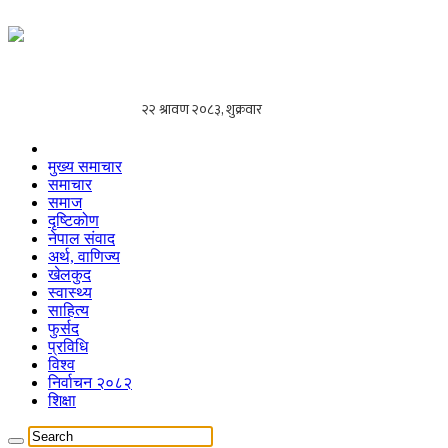
मुख्य समाचार
समाचार
समाज
दृष्टिकोण
नेपाल संवाद
अर्थ, वाणिज्य
खेलकुद
स्वास्थ्य
साहित्य
फुर्सद
प्रविधि
विश्व
निर्वाचन २०८२
शिक्षा