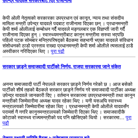
उपेन्द्र यादवले सरकारबाट दिए राजीनामा
केपी ओली नेतृत्वको सरकारका उपप्रधान एवं कानून, न्याय तथा संसदीय
मामिला मन्त्री उपेन्द्र यादवले पदबाट राजीनामा दिएका छन् । प्रधानमन्त्री
केपी शर्मा ओलीलाई सम्बोधन गर्दै यादवले मङ्गलबार एक विज्ञप्ती जारी गर्दै
राजीनामा दिएका हुन् । स्वास्थ्यमन्त्रीबाट कानुन मन्त्रीमा सरुवा भएपछि
पहिलो पटक सोमबार मन्त्रिपरिषद्को बैठकमा सहभागी भएका यादवले संविधान
संशोधनको ठाडो प्रस्ताव राख्दा प्रधानमन्त्री केपी शर्मा ओलीले त्यसलाई ठाडै
अस्वीकार गरिदिएका थिए ।
पुरा पढौ
सरकार छाड्ने समाजवादी पार्टीको निर्णय, राजपा सरकारमा जाने संकेत
अनन्त समाजवादी पार्टी नेपालले सरकार छाड्ने निर्णय गरेको छ । आज बसेको
पार्टीको शीर्ष तहको बैठकले सरकार छाड्ने निर्णय गरे समाजवादी पार्टीका अध्यक्ष
उपेन्द्र यादवले जानकारी दिए । वर्तमान सरकारमा उपप्रधानमन्त्री तथा कानुन
मन्त्रीको जिम्मेवारीमा अध्यक्ष यादव रहेका थिए । यनी यसअघि स्वास्थ्य
मन्त्रालयको जिम्मेवारीमा रहेका थिए । प्रधानमन्त्री केपी ओलीले यादवसँग
परामर्श नै नगरि कानुनमन्त्रालयको जिम्मेवारी दिएका थिए । समाजवादीकै
कोटाको स्वास्थ्य राज्यमन्त्रीको पद पनि खोसिएको थियो । सरकारमा…
पुरा
पढौ