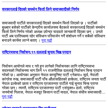
सरकारलाई दिएको समर्थन फिर्ता लिने समाजवादीको निर्णय
समाजवादी पार्टीले सरकारलाई दिएको समर्थन फिर्ता लिएको छ । पार्टीको
बुधबार बसेको पार्टीको केन्द्रीय कार्यालयमा बैठकले सरकारलाई दिएको समर्थन
फिर्ता लिने निर्णय गरेको अध्यक्ष उपेन्द्र यादवले जानकारी दिएका छन् । उनले
पार्टी अब प्रतिपक्षमा रहेर संविधान परिमार्जन गर्ने संशोधन गर्ने र सबैको संविधान
बनाउने कार्यमा लाग्ने बताए ।
पुरा पढौ
राष्ट्रियसभा निर्वाचन:११ दललाई चुनाव चिह्न प्रदान
निर्वाचन आयोगले माघ ९ गते हुन लागेको निर्वाचनका लागि राष्ट्रियसभा
सदस्यको निर्वाचनमा भाग लिने ११ राजनीतिक दललाई निर्वाचन चिन्ह प्रदान
गरेको छ। आयोगका अनुसार नेपाल कम्युनिष्ट पार्टी ९नेकपा० सूर्य, नेपाली
कांग्रेस रुख, समाजवादी पार्टी पाँच औंलासहितको हत्केला, राष्ट्रिय जनता पार्टी
नेपाल ढल्केको छाता र राष्ट्रिय प्रजातन्त्र पार्टीले गाई चुनाव चिन्ह प्राप्त
गरेका छन्। त्यस्तै, राष्ट्रिय प्रजातन्त्र पार्टी ९संयुक्त० हलो, राष्ट्रिय
जनमोर्चा गिलास, नेपाल मजदूर किसान पार्टी मादल, नेपाल संघीय समाजवादी…
पुरा पढौ