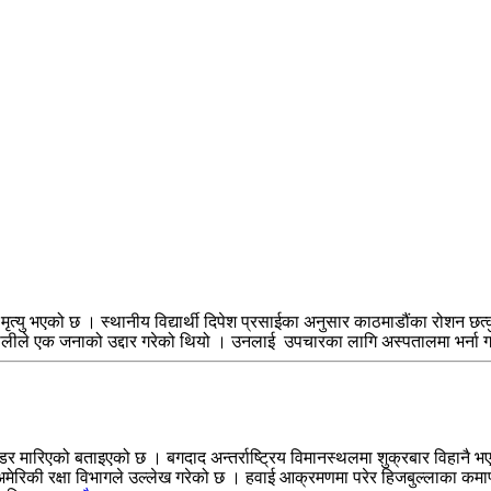
 मृत्यु भएको छ । स्थानीय विद्यार्थी दिपेश प्रसाईका अनुसार काठमाडौंका रोशन छत
हरीको टोलीले एक जनाको उद्दार गरेको थियो । उनलाई उपचारका लागि अस्पतालमा भर
र मारिएको बताइएको छ । बगदाद अन्तर्राष्ट्रिय विमानस्थलमा शुक्रबार विहानै भ
 अमेरिकी रक्षा विभागले उल्लेख गरेको छ । हवाई आक्रमणमा परेर हिजबुल्लाका क