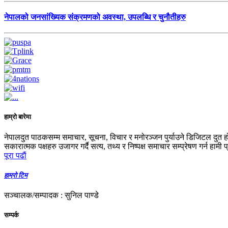
नेपालको जनसांख्यिक संक्रमणको अवस्था, उपलब्धि र चुनौतीहरु
हाम्रो बारेमा
नेपालदुत पाठकसम्म समाचार, सूचना, विचार र मनोरञ्जन पुर्याउने डिजिटल दुत ह
सकारात्मक पक्षहरु उजागर गर्दै सत्य, तथ्य र निष्पक्ष समाचार सम्प्रेषण गर्न हामी 
पूरा पढाैं
हाम्रो टिम
सञ्चालक/सम्पादक : सुनिल पाण्डे
सम्पर्क