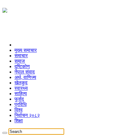
मुख्य समाचार
समाचार
समाज
दृष्टिकोण
नेपाल संवाद
अर्थ, वाणिज्य
खेलकुद
स्वास्थ्य
साहित्य
फुर्सद
प्रविधि
विश्व
निर्वाचन २०८२
शिक्षा