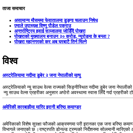
ताजा समाचार
असामान्य मौसममा फेवातालमा डुङ्गा चलाउन निषेध
एमाले उपाध्यक्ष विष्णु पौडेल पक्राउ
अन्तर्राष्ट्रिय हवाई सञ्जालमा जोडिँदै पोखरा
पोखराको मुख्यालय बनाउन २० करोड, न्युरोडमा के बन्ला ?
पोखरा महानगरको कर अब घरबाटै तिर्न मिल्ने
विश्व
अस्ट्रेलियामा नदीमा डुबेर २ जना नेपालीको मृत्यु
अस्ट्रेलियाको न्यु साउथ वेल्स राज्यको सिड्नीस्थित नदीमा डुबेर जना नेपालीको
न्यु साउथ वेल्स प्रहरीका अनुसार अप्ठेरो अवस्थामा स्वास लिँदै गर्दा प्र
अमेरिकी कारबाहीमा मारिए इरानी बरिष्ठ कमाण्डर
अमेरिकाको विशेष सुरक्षा फौजको आक्रमणमा परी इरानका एक जना बरिष्ठ कमाण्ड
विभागले जनाएको छ ।राष्ट्रपति डोनल्ड ट्रम्पको निर्देशनमा सोलमानी मारिएको