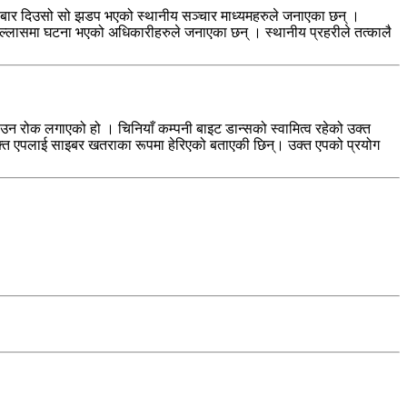
मङ्गलबार दिउसो सो झडप भएको स्थानीय सञ्चार माध्यमहरुले जनाएका छन् ।
इल्लासमा घटना भएको अधिकारीहरुले जनाएका छन् । स्थानीय प्रहरीले तत्कालै
न रोक लगाएको हो । चिनियाँ कम्पनी बाइट डान्सको स्वामित्व रहेको उक्त
क्त एपलाई साइबर खतराका रूपमा हेरिएको बताएकी छिन्। उक्त एपको प्रयोग