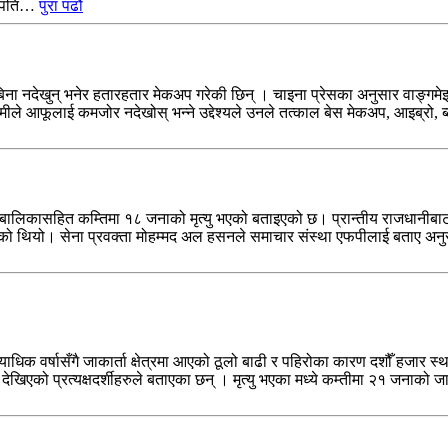
ट्रपति…
पुरा पढौ
बिना नदेखुन् भनेर हतारहतार मेकअप गरेकी छिन् । चाइना प्रेसका अनुसार वाङ्गमे
 !’ प्रेमीले आफूलाई कमजोर नदेखोस् भन्ने उद्देश्यले उनले तत्काल बेस मेकअप, आइ
बालबालिकासहित कम्तिमा १८ जनाको मृत्यु भएको बताइएको छ। प्रान्तीय राजधानीबाट 
र्‍याइरहेको थियो। सेना प्रवक्ता मोहम्मद अल हसनले समाचार संस्था एफपीलाई बताए 
धिक वर्षासँगै जाकार्ता क्षेत्रमा आएको ठूलो बाढी र पहिरोका कारण दशौँ हजार स्था
एको प्रत्यक्षदर्शीहरुले बताएका छन् । मृत्यु भएका मध्ये कम्तीमा २१ जनाको जाका