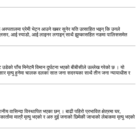
इ अस्पतालमा प्रेमी भेट्न आउने खबर सुनेर यति उत्साहित भइन् कि उनले
ब्रो, ब्लसर, आई स्याडो, आई लाइनर लगाइन् साथै झुम्कासहित नङमा पालिससमेत
उडेको पाँच मिनेटमै विमान दुर्घटना भएको बीबीसीले उल्लेख गरेको छ । यो
अनुसार मृत्यु हुनेमा चालक दलका सात जना सदस्यका साथै तीन जना न्यायाधीश र
नीय वासिन्दा विस्थापित भएका छन् । बाढी पहिरो प्रभावित क्षेत्रमा घर,
र्तामा मात्रै मृत्यु भएको र अरु दुई जनाको छिमेकी जाभाको लेबाकमा मृत्यु भएको