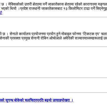
 छ । मेक्सिकोको उत्तरी क्षेत्रमा पर्ने जाकातेकास क्षेत्रमा रहेको कारागारमा 
प भएको थियो ।प्रदेश राजधानी जाकातेकासबाट १३ किलोमिटर टाढा पर्ने सिएनेगु
ढौ
को छ । सेनाले कार्यालय प्रयोजनमा प्रयोग हुने मोबाइल फोनमा ‘टिकटक एप’ चलाउ
सेनाकी प्रवक्ता प्रमुख सेनानी रोबिन ओचोआले अमेरिकी सञ्चारमाध्यमहरूलाई उ
तिको सुगन्ध बोकेको चलचित्रप्रति बढ्यो उत्साहपोखरा ।