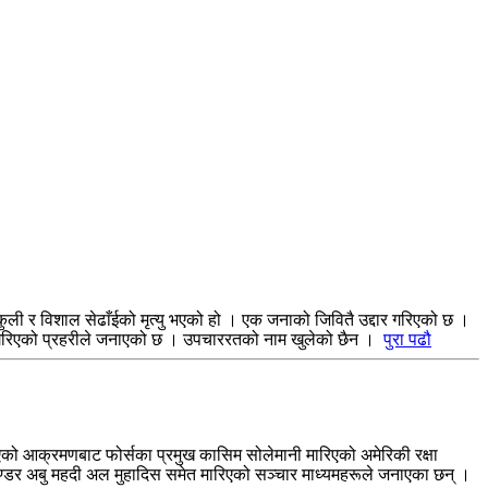
्कुली र विशाल सेढाँईको मृत्यु भएको हो । एक जनाको जिवितै उद्दार गरिएको छ ।
्ना गरिएको प्रहरीले जनाएको छ । उपचाररतको नाम खुलेको छैन ।
पुरा पढौ
एको आक्रमणबाट फोर्सका प्रमुख कासिम सोलेमानी मारिएको अमेरिकी रक्षा
माण्डर अबु महदी अल मुहादिस समेत मारिएको सञ्चार माध्यमहरूले जनाएका छन् ।