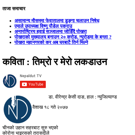
ताजा समाचार
असामान्य मौसममा फेवातालमा डुङ्गा चलाउन निषेध
एमाले उपाध्यक्ष विष्णु पौडेल पक्राउ
अन्तर्राष्ट्रिय हवाई सञ्जालमा जोडिँदै पोखरा
पोखराको मुख्यालय बनाउन २० करोड, न्युरोडमा के बन्ला ?
पोखरा महानगरको कर अब घरबाटै तिर्न मिल्ने
कविता : तिम्रो र मेरो लकडाउन
डा. वीरेन्द्र केसी दाङ, हाल : न्युजिल्याण्ड
वैशाख १८ गते २०७७
चीनको उहान सहरबाट सुरु भएको
कोरोना भाइरसको त्रासदीले