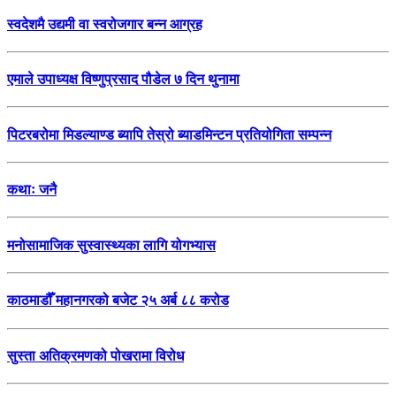
स्वदेशमै उद्यमी वा स्वरोजगार बन्न आग्रह
एमाले उपाध्यक्ष विष्णुप्रसाद पौडेल ७ दिन थुनामा
पिटरबरोमा मिडल्याण्ड ब्यापि तेस्रो ब्याडमिन्टन प्रतियोगिता सम्पन्न
कथाः जनै
मनोसामाजिक सुस्वास्थ्यका लागि योगभ्यास
काठमाडौँ महानगरको बजेट २५ अर्ब ८८ करोड
सुस्ता अतिक्रमणको पोखरामा विरोध