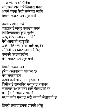
सारा संसार छोपिदिदा
संक्रमन अरु नफैलियोस् भनेर
आफ्नै घरमा केही समयका लागि
तिम्रो लकडाउन सुरु भयो
बच्चा र आमामध्ये
एउटालाई मात्र बचाउन सक्ने
चिकित्सकको कुरा सुनेर
आफू मरेर मलाई जन्म दिने
मेरी आमाको मृत्युपछि
अर्की बिहे गरेर बाबा अर्कै भइदिदा
सौतेनी आमाबाट जब म बेचिए
बम्बैको कालकोठीमा
मेरो लकडाउन सुरु भयो
तिम्रो लकडाउन
हरेक अखबारका पानामा छ
मेरो लकडाउन
फगत कविता र गानाहरुमा छ
तिमीलाई सम्भावित मृत्युबाट बचाउन
संसारले रक्षक बनेर हात फैलाएको छ
मलाई भने त्यही संसारले
भक्षक बनेर पलपल मेरो जवानी मैलाएको छ
तिम्रो लकडाउनमा झरेको आँसु