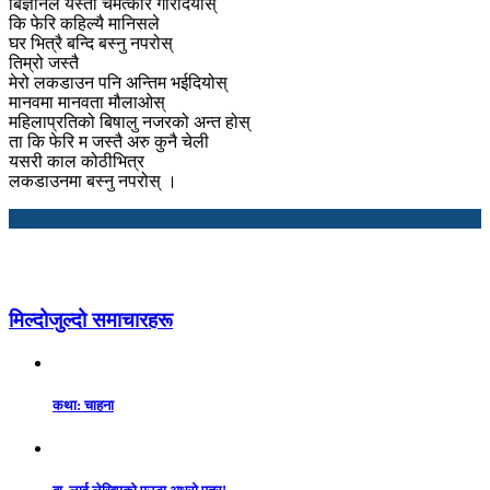
बिज्ञानले यस्तो चमत्कार गरिदियोस्
कि फेरि कहिल्यै मानिसले
घर भित्रै बन्दि बस्नु नपरोस्
तिम्रो जस्तै
मेरो लकडाउन पनि अन्तिम भईदियोस्
मानवमा मानवता मौलाओस्
महिलाप्रतिको बिषालु नजरको अन्त होस्
ता कि फेरि म जस्तै अरु कुनै चेली
यसरी काल कोठीभित्र
लकडाउनमा बस्नु नपरोस् ।
मिल्दोजुल्दो समाचारहरू
कथा: चाहना