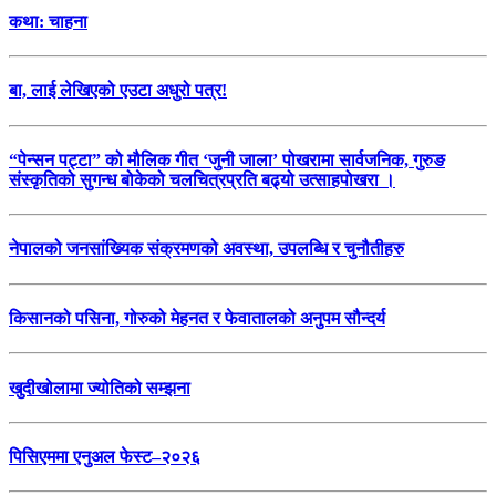
कथा: चाहना
बा, लाई लेखिएको एउटा अधुरो पत्र!
“पेन्सन पट्टा” को मौलिक गीत ‘जुनी जाला’ पोखरामा सार्वजनिक, गुरुङ
संस्कृतिको सुगन्ध बोकेको चलचित्रप्रति बढ्यो उत्साहपोखरा ।
नेपालको जनसांख्यिक संक्रमणको अवस्था, उपलब्धि र चुनौतीहरु
किसानको पसिना, गोरुको मेहनत र फेवातालको अनुपम सौन्दर्य
खुदीखोलामा ज्योतिको सम्झना
पिसिएममा एनुअल फेस्ट–२०२६