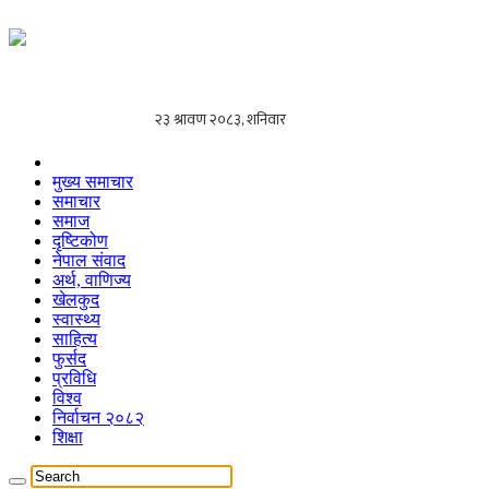
मुख्य समाचार
समाचार
समाज
दृष्टिकोण
नेपाल संवाद
अर्थ, वाणिज्य
खेलकुद
स्वास्थ्य
साहित्य
फुर्सद
प्रविधि
विश्व
निर्वाचन २०८२
शिक्षा