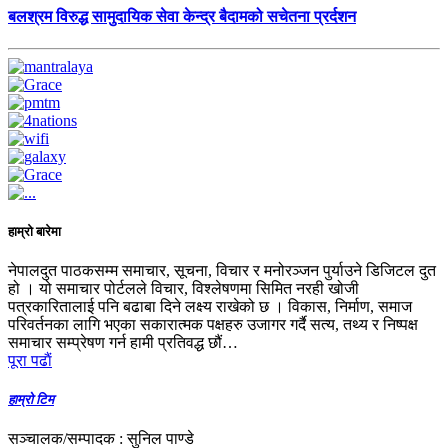
बलश्रम विरुद्ध सामुदायिक सेवा केन्द्र बैदामको सचेतना प्रर्दशन
हाम्रो बारेमा
नेपालदुत पाठकसम्म समाचार, सूचना, विचार र मनोरञ्जन पुर्याउने डिजिटल दुत
हो । यो समाचार पोर्टलले विचार, विश्लेषणमा सिमित नरही खोजी
पत्रकारितालाई पनि बढाबा दिने लक्ष्य राखेको छ । विकास, निर्माण, समाज
परिवर्तनका लागि भएका सकारात्मक पक्षहरु उजागर गर्दै सत्य, तथ्य र निष्पक्ष
समाचार सम्प्रेषण गर्न हामी प्रतिवद्ध छौं…
पूरा पढाैं
हाम्रो टिम
सञ्चालक/सम्पादक : सुनिल पाण्डे