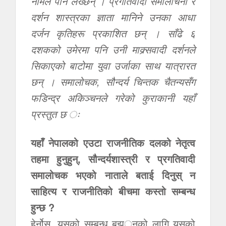
नामले पनि लेख्छन् । प्रगतिवादी समालोचना र
दर्शन शास्त्रका ज्ञाता मानिने उनका आधा
दर्जन कृतिहरू प्रकाशित छन् । साँढे ६
दशकको उमेरमा पनि उनी माक्र्सवादी दर्शनले
सिकाएको बाटोमा युवा उर्जाका साथ यात्रारत
छन् । समालोचक, सौन्दर्य चिन्तक चैतन्यसँग
फडिन्द्र अकिञ्चनले गरेको कुराकानी यहाँ
प्रस्तुत छ ः
यहाँ नेपालको एउटा राजनीतिक दलको नेतृत्व
तहमा हुनुहुन्, सौन्दर्यशास्त्री र प्रगतिवादी
समालोचक भएको नाताले बताई दिनुस् न
साहित्य र राजनीतिको बीचमा कस्तो सम्बन्ध
हुन्छ ?
हेर्नोस, यसको सम्बन्ध बुझ््नको लागि यसको