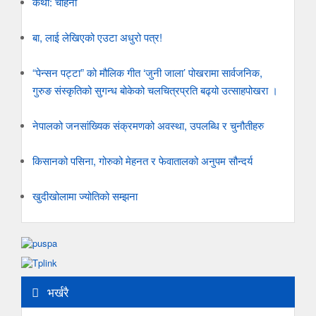
कथा: चाहना
बा, लाई लेखिएको एउटा अधुरो पत्र!
“पेन्सन पट्टा” को मौलिक गीत ‘जुनी जाला’ पोखरामा सार्वजनिक,
गुरुङ संस्कृतिको सुगन्ध बोकेको चलचित्रप्रति बढ्यो उत्साहपोखरा ।
नेपालको जनसांख्यिक संक्रमणको अवस्था, उपलब्धि र चुनौतीहरु
किसानको पसिना, गोरुको मेहनत र फेवातालको अनुपम सौन्दर्य
खुदीखोलामा ज्योतिको सम्झना
भर्खरै