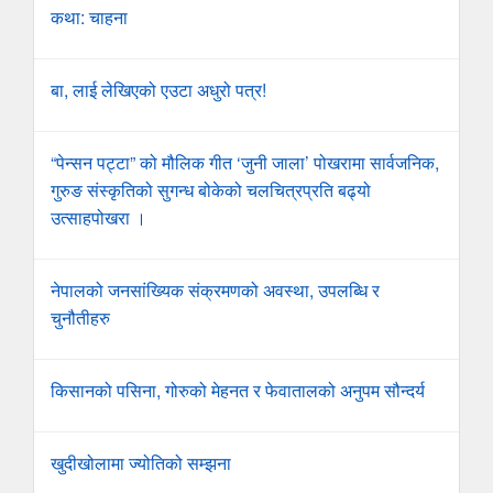
कथा: चाहना
बा, लाई लेखिएको एउटा अधुरो पत्र!
“पेन्सन पट्टा” को मौलिक गीत ‘जुनी जाला’ पोखरामा सार्वजनिक,
गुरुङ संस्कृतिको सुगन्ध बोकेको चलचित्रप्रति बढ्यो
उत्साहपोखरा ।
नेपालको जनसांख्यिक संक्रमणको अवस्था, उपलब्धि र
चुनौतीहरु
किसानको पसिना, गोरुको मेहनत र फेवातालको अनुपम सौन्दर्य
खुदीखोलामा ज्योतिको सम्झना