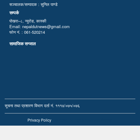
सञ्चालक/सम्पादक : सुनिल पाण्डे
सम्पर्क
पोखरा–८, न्युरोड, कास्की
Email: nepaldutnews@gmail.com
फोन नं. : 061-520214
सामाजिक सन्जाल
सूचना तथा प्रशारण विभाग दर्ता नं. १११४/०७५/०७६
Privacy Policy
|| © 2020. All rights reserved नेपालदूत