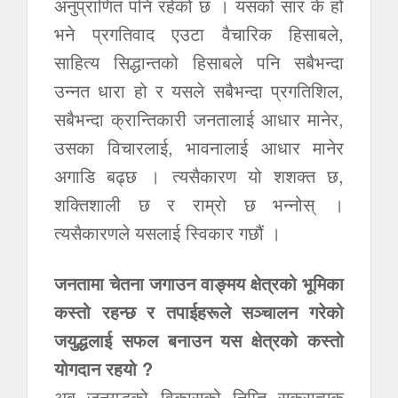
अनुप्राणित पनि रहेको छ । यसको सार के हो
भने प्रगतिवाद एउटा वैचारिक हिसाबले,
साहित्य सिद्धान्तको हिसाबले पनि सबैभन्दा
उन्नत धारा हो र यसले सबैभन्दा प्रगतिशिल,
सबैभन्दा क्रान्तिकारी जनतालाई आधार मानेर,
उसका विचारलाई, भावनालाई आधार मानेर
अगाडि बढ्छ । त्यसैकारण यो शशक्त छ,
शक्तिशाली छ र राम्रो छ भन्नोस् ।
त्यसैकारणले यसलाई स्विकार गछौं ।
जनतामा चेतना जगाउन वाङ्मय क्षेत्रको भूमिका
कस्तो रहन्छ र तपाईहरूले सञ्चालन गरेको
जयुद्धलाई सफल बनाउन यस क्षेत्रको कस्तो
योगदान रहयो ?
अब जनयुद्धको विकासको निम्ति सकरात्मक