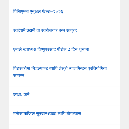
पिसिएममा एनुअल फेस्ट–२०२६
स्वदेशमै उद्यमी वा स्वरोजगार बन्न आग्रह
एमाले उपाध्यक्ष विष्णुप्रसाद पौडेल ७ दिन थुनामा
पिटरबरोमा मिडल्याण्ड ब्यापि तेस्रो ब्याडमिन्टन प्रतियोगिता
सम्पन्न
कथाः जनै
मनोसामाजिक सुस्वास्थ्यका लागि योगभ्यास