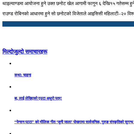
थाइल्याण्डमा आयोजना हुने उक्त छनोट खेल आगामी फागुन ६ देखि१५ गतेसम्म हुनेछ
राउण्ड रोबिनको आधारमा हुने सो छनोटको विजेताले आइसिसी महिलाटी–२० वि
मिल्दोजुल्दो समाचारहरू
कथा: चाहना
बा, लाई लेखिएको एउटा अधुरो पत्र!
“पेन्सन पट्टा” को मौलिक गीत ‘जुनी जाला’ पोखरामा सार्वजनिक, गुरुङ संस्कृतिको सुगन्