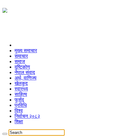
मुख्य समाचार
समाचार
समाज
दृष्टिकोण
नेपाल संवाद
अर्थ, वाणिज्य
खेलकुद
स्वास्थ्य
साहित्य
फुर्सद
प्रविधि
विश्व
निर्वाचन २०८२
शिक्षा