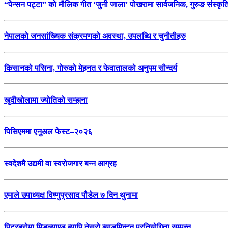
“पेन्सन पट्टा” को मौलिक गीत ‘जुनी जाला’ पोखरामा सार्वजनिक, गुरुङ संस्कृ
नेपालको जनसांख्यिक संक्रमणको अवस्था, उपलब्धि र चुनौतीहरु
किसानको पसिना, गोरुको मेहनत र फेवातालको अनुपम सौन्दर्य
खुदीखोलामा ज्योतिको सम्झना
पिसिएममा एनुअल फेस्ट–२०२६
स्वदेशमै उद्यमी वा स्वरोजगार बन्न आग्रह
एमाले उपाध्यक्ष विष्णुप्रसाद पौडेल ७ दिन थुनामा
पिटरबरोमा मिडल्याण्ड ब्यापि तेस्रो ब्याडमिन्टन प्रतियोगिता सम्पन्न