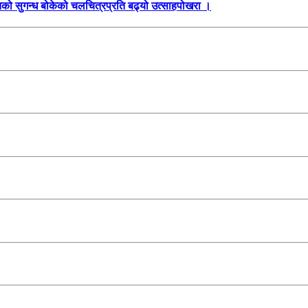
तिको सुगन्ध बोकेको चलचित्रप्रति बढ्यो उत्साहपोखरा ।