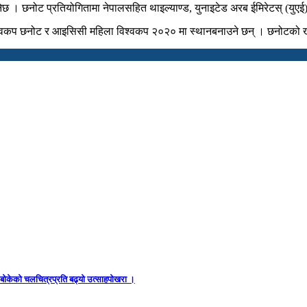
 । छनोट प्रतियोगितामा नेपालसहित थाइल्याण्ड, युनाइटेड अरब ईमिरेटस् (युएई), म
श्वकप छनोट र आइसिसी महिला विश्वकप २०२० मा स्थानबनाउने छन् । छनोटको 
ध बोकेको चलचित्रप्रति बढ्यो उत्साहपोखरा ।