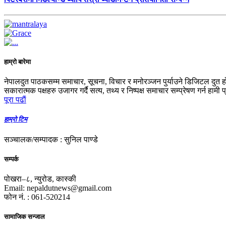
हाम्रो बारेमा
नेपालदुत पाठकसम्म समाचार, सूचना, विचार र मनोरञ्जन पुर्याउने डिजिटल दुत ह
सकारात्मक पक्षहरु उजागर गर्दै सत्य, तथ्य र निष्पक्ष समाचार सम्प्रेषण गर्न हामी 
पूरा पढाैं
हाम्रो टिम
सञ्चालक/सम्पादक : सुनिल पाण्डे
सम्पर्क
पोखरा–८, न्युरोड, कास्की
Email: nepaldutnews@gmail.com
फोन नं. : 061-520214
सामाजिक सन्जाल