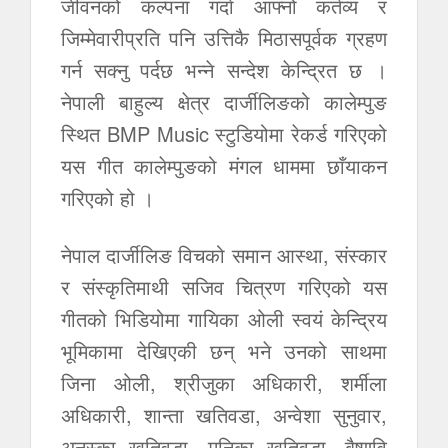
जीवनको कल्पना गर्दा आफ्नो कर्तव्य र
जिम्मेवारीप्रति पनि उत्तिकै मिठासपूर्वक ग्रहण
गर्न सक्नु पर्दछ भन्ने सन्देश केन्द्रित छ ।
नेपाली बाहुल्य क्षेत्र दार्जीलिङको कालेम्पुङ
स्थित BMP Music स्टुडियोमा रेकर्ड गरिएको
यस गीत कालेम्पुङको मंगल धाममा छाँयाकन
गरिएको हो ।
नेपाल दार्जीलिङ विचको समान आस्था, संस्कार
र संस्कृतिमाथी सजिव चित्रण गरिएको यस
गीतको भिडियोमा गायिका ओली स्वयं केन्द्रिय
भूमिकामा देखिएकी छन् भने उनको साथमा
जिना ओली, श्रीजुका अधिकारी, शर्मीला
अधिकारी, शान्ता खतिवडा, अन्वेशा सुनुवार,
अनुस्का खतिवडा, मनिका खतिवडा, बैष्णवि