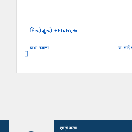
मिल्दोजुल्दो समाचारहरू
कथा: चाहना
बा, लाई
हाम्रो बारेमा