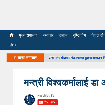
मुख्य समाचार
समाचार
समाज
दृष्टिकोण
नेपाल संव
शिक्षा
ताजा समाचार
असामान्य मौसममा फेवातालमा डुङ्गा चलाउन न
मन्त्री विश्वकर्मालाई डा अ