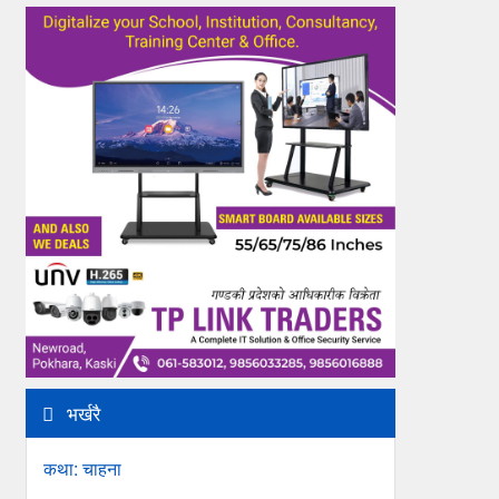
भर्खरै
कथा: चाहना