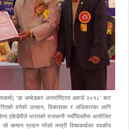
वकर्मा) ‘डा अम्बेडकर अन्तर्राष्ट्रिय अवार्ड २०१८’ बाट
रिएको वर्गको उत्थान, विकासका र अधिकारका लागि
हित्य एकेडेमीले भारतको राजधानी नयाँदिल्लीमा आयोजित
सो सम्मान प्रदान गरेको मन्त्री विश्वकर्माका स्वकीय