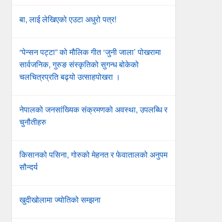
बा, लाई लेखिएको एउटा अधुरो पत्र!
“पेन्सन पट्टा” को मौलिक गीत ‘जुनी जाला’ पोखरामा
सार्वजनिक, गुरुङ संस्कृतिको सुगन्ध बोकेको
चलचित्रप्रति बढ्यो उत्साहपोखरा ।
नेपालको जनसांख्यिक संक्रमणको अवस्था, उपलब्धि र
चुनौतीहरु
किसानको पसिना, गोरुको मेहनत र फेवातालको अनुपम
सौन्दर्य
खुदीखोलामा ज्योतिको सम्झना