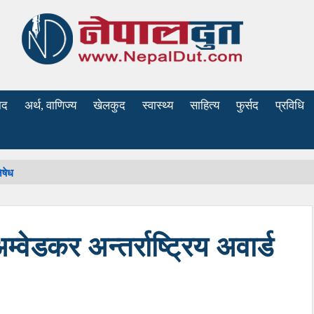
ाद
अर्थ, वाणिज्य
खेलकुद
स्वास्थ्य
साहित्य
फुर्सद
प्रविधि
िषेध
म्वेडकर अन्तर्राष्ट्रिय अवार्ड