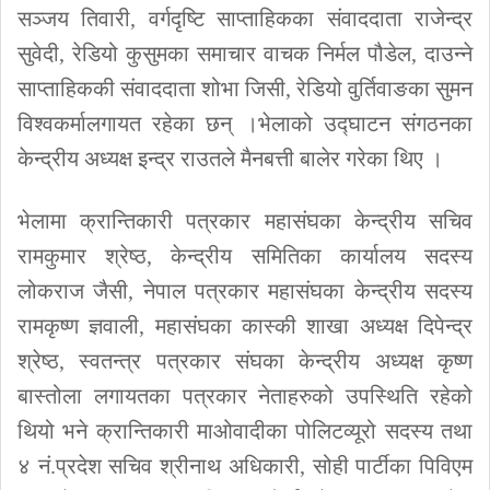
सञ्जय तिवारी, वर्गदृष्टि साप्ताहिकका संवाददाता राजेन्द्र
सुवेदी, रेडियो कुसुमका समाचार वाचक निर्मल पौडेल, दाउन्ने
साप्ताहिककी संवाददाता शोभा जिसी, रेडियो वुर्तिवाङका सुमन
विश्वकर्मालगायत रहेका छन् ।भेलाको उद्घाटन संगठनका
केन्द्रीय अध्यक्ष इन्द्र राउतले मैनबत्ती बालेर गरेका थिए ।
भेलामा क्रान्तिकारी पत्रकार महासंघका केन्द्रीय सचिव
रामकुमार श्रेष्ठ, केन्द्रीय समितिका कार्यालय सदस्य
लोकराज जैसी, नेपाल पत्रकार महासंघका केन्द्रीय सदस्य
रामकृष्ण ज्ञवाली, महासंघका कास्की शाखा अध्यक्ष दिपेन्द्र
श्रेष्ठ, स्वतन्त्र पत्रकार संघका केन्द्रीय अध्यक्ष कृष्ण
बास्तोला लगायतका पत्रकार नेताहरुको उपस्थिति रहेको
थियो भने क्रान्तिकारी माओवादीका पोलिटव्यूरो सदस्य तथा
४ नं.प्रदेश सचिव श्रीनाथ अधिकारी, सोही पार्टीका पिविएम