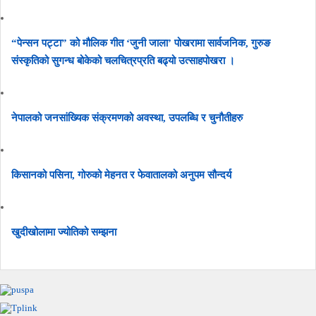
“पेन्सन पट्टा” को मौलिक गीत ‘जुनी जाला’ पोखरामा सार्वजनिक, गुरुङ
संस्कृतिको सुगन्ध बोकेको चलचित्रप्रति बढ्यो उत्साहपोखरा ।
नेपालको जनसांख्यिक संक्रमणको अवस्था, उपलब्धि र चुनौतीहरु
किसानको पसिना, गोरुको मेहनत र फेवातालको अनुपम सौन्दर्य
खुदीखोलामा ज्योतिको सम्झना