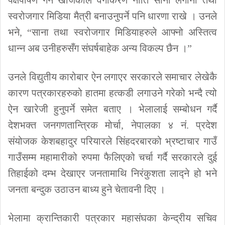
पक्षपोषण गर्न खोजेकोले वर्गीकरण नीति साना लगानी तथा
स्वरोजगार मिडिया मैत्री बनाउनुपर्ने पनि धारणा राखे । उनले
भने, “साना तथा स्वरोजगार मिडियाहरुले आफ्नो अस्तित्व
धान्न अब उनीहरुसँग संघर्षबाहेक अन्य विकल्प छैन ।”
उनले विद्युतीय कारोबार ऐन लगाएर सरकारले समाचार लेखेकै
कारण पत्रकारहरुको हातमा हत्कडी लगाउने गरेको भन्दै त्यो
ऐन खारेजी हुनुपर्ने समेत बताए । भेलालाई सम्बोधन गर्दै
देशभक्त जनगणतान्त्रिक मोर्चा, नेपालका ४ नं. प्रदेश
संयोजक केशबहादुर परियारले सिंहदरबारको भ्रष्टाचार गाउँ
गाउँसम्म महामारीको रुपमा फैलिएको चर्चा गर्दै सरकारले दुई
तिहाईको दम्भ देखाएर जनतामाथि निरंकुशता लाद्ने हो भने
जनता बन्दुक उठाउन बाध्य हुने चेतावनी दिए ।
भेलामा क्रान्तिकारी पत्रकार महासंघका केन्द्रीय सचिव