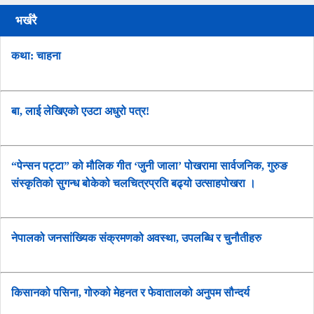
भर्खरै
कथा: चाहना
बा, लाई लेखिएको एउटा अधुरो पत्र!
“पेन्सन पट्टा” को मौलिक गीत ‘जुनी जाला’ पोखरामा सार्वजनिक, गुरुङ
संस्कृतिको सुगन्ध बोकेको चलचित्रप्रति बढ्यो उत्साहपोखरा ।
नेपालको जनसांख्यिक संक्रमणको अवस्था, उपलब्धि र चुनौतीहरु
किसानको पसिना, गोरुको मेहनत र फेवातालको अनुपम सौन्दर्य