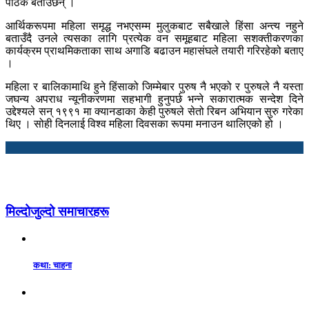
पाठक बताउँछन् ।
आर्थिकरूपमा महिला समृद्ध नभएसम्म मुलुकबाट सबैखाले हिंसा अन्त्य नहुने
बताउँदै उनले त्यसका लागि प्रत्येक वन समूहबाट महिला सशक्तीकरणका
कार्यक्रम प्राथमिकताका साथ अगाडि बढाउन महासंघले तयारी गरिरहेको बताए
।
महिला र बालिकामाथि हुने हिंसाको जिम्मेबार पुरुष नै भएको र पुरुषले नै यस्ता
जघन्य अपराध न्यूनीकरणमा सहभागी हुनुपर्छ भन्ने सकारात्मक सन्देश दिने
उद्देश्यले सन् १९९१ मा क्यानडाका केही पुरुषले सेतो रिबन अभियान सुरु गरेका
थिए । सोही दिनलाई विश्व महिला दिवसका रूपमा मनाउन थालिएको हो ।
मिल्दोजुल्दो समाचारहरू
कथा: चाहना