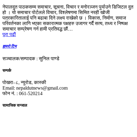
नेपालदुत पाठकसम्म समाचार, सूचना, विचार र मनोरञ्जन पुर्याउने डिजिटल दुत
हो । यो समाचार पोर्टलले विचार, विश्लेषणमा सिमित नरही खोजी
पत्रकारितालाई पनि बढाबा दिने लक्ष्य राखेको छ । विकास, निर्माण, समाज
परिवर्तनका लागि भएका सकारात्मक पक्षहरु उजागर गर्दै सत्य, तथ्य र निष्पक्ष
समाचार सम्प्रेषण गर्न हामी प्रतिवद्ध छौं…
पूरा पढाैं
हाम्रो टिम
सञ्चालक/सम्पादक : सुनिल पाण्डे
सम्पर्क
पोखरा–८, न्युरोड, कास्की
Email: nepaldutnews@gmail.com
फोन नं. : 061-520214
सामाजिक सन्जाल