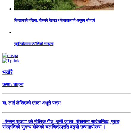
किसानको पसिना, गोरुको मेहनत र फेवातालको अनुपम सौन्दर्य
खुदीखोलामा ज्योतिको सम्झना
भर्खरै
कथा: चाहना
बा, लाई लेखिएको एउटा अधुरो पत्र!
“पेन्सन पट्टा” को मौलिक गीत ‘जुनी जाला’ पोखरामा सार्वजनिक, गुरुङ
संस्कृतिको सुगन्ध बोकेको चलचित्रप्रति बढ्यो उत्साहपोखरा ।