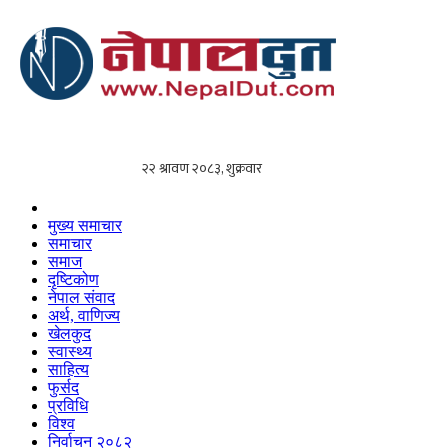
मुख्य समाचार
समाचार
समाज
दृष्टिकोण
नेपाल संवाद
अर्थ, वाणिज्य
खेलकुद
स्वास्थ्य
साहित्य
फुर्सद
प्रविधि
विश्व
निर्वाचन २०८२