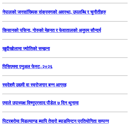
नेपालको जनसांख्यिक संक्रमणको अवस्था, उपलब्धि र चुनौतीहरु
किसानको पसिना, गोरुको मेहनत र फेवातालको अनुपम सौन्दर्य
खुदीखोलामा ज्योतिको सम्झना
पिसिएममा एनुअल फेस्ट–२०२६
स्वदेशमै उद्यमी वा स्वरोजगार बन्न आग्रह
एमाले उपाध्यक्ष विष्णुप्रसाद पौडेल ७ दिन थुनामा
पिटरबरोमा मिडल्याण्ड ब्यापि तेस्रो ब्याडमिन्टन प्रतियोगिता सम्पन्न