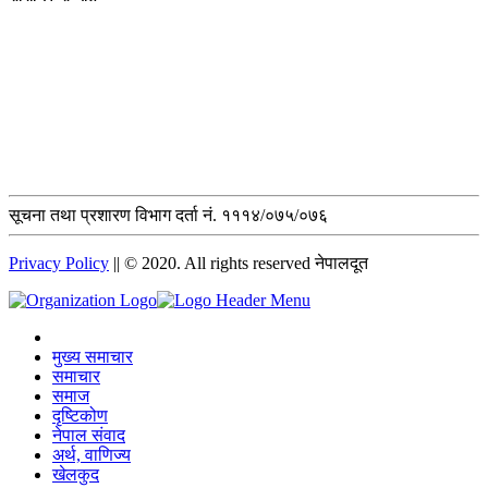
सूचना तथा प्रशारण विभाग दर्ता नं. १११४/०७५/०७६
Privacy Policy
|| © 2020. All rights reserved नेपालदूत
मुख्य समाचार
समाचार
समाज
दृष्टिकोण
नेपाल संवाद
अर्थ, वाणिज्य
खेलकुद