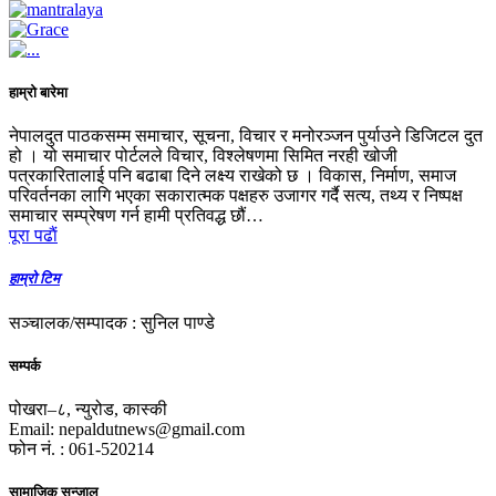
हाम्रो बारेमा
नेपालदुत पाठकसम्म समाचार, सूचना, विचार र मनोरञ्जन पुर्याउने डिजिटल दुत
हो । यो समाचार पोर्टलले विचार, विश्लेषणमा सिमित नरही खोजी
पत्रकारितालाई पनि बढाबा दिने लक्ष्य राखेको छ । विकास, निर्माण, समाज
परिवर्तनका लागि भएका सकारात्मक पक्षहरु उजागर गर्दै सत्य, तथ्य र निष्पक्ष
समाचार सम्प्रेषण गर्न हामी प्रतिवद्ध छौं…
पूरा पढाैं
हाम्रो टिम
सञ्चालक/सम्पादक : सुनिल पाण्डे
सम्पर्क
पोखरा–८, न्युरोड, कास्की
Email: nepaldutnews@gmail.com
फोन नं. : 061-520214
सामाजिक सन्जाल