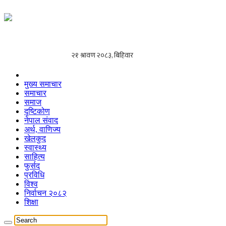
मुख्य समाचार
समाचार
समाज
दृष्टिकोण
नेपाल संवाद
अर्थ, वाणिज्य
खेलकुद
स्वास्थ्य
साहित्य
फुर्सद
प्रविधि
विश्व
निर्वाचन २०८२
शिक्षा