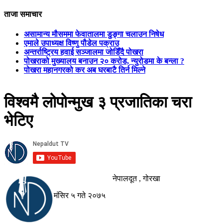
ताजा समाचार
असामान्य मौसममा फेवातालमा डुङ्गा चलाउन निषेध
एमाले उपाध्यक्ष विष्णु पौडेल पक्राउ
अन्तर्राष्ट्रिय हवाई सञ्जालमा जोडिँदै पोखरा
पोखराको मुख्यालय बनाउन २० करोड, न्युरोडमा के बन्ला ?
पोखरा महानगरको कर अब घरबाटै तिर्न मिल्ने
विश्वमै लोपोन्मुख ३ प्रजातिका चरा
भेटिए
नेपालदूत , गोरखा
मंसिर ५ गते २०७५