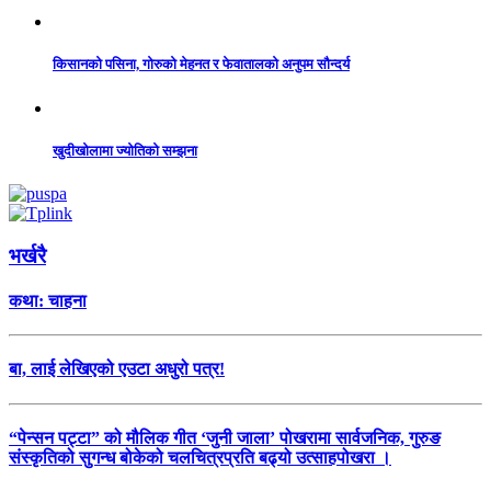
किसानको पसिना, गोरुको मेहनत र फेवातालको अनुपम सौन्दर्य
खुदीखोलामा ज्योतिको सम्झना
भर्खरै
कथा: चाहना
बा, लाई लेखिएको एउटा अधुरो पत्र!
“पेन्सन पट्टा” को मौलिक गीत ‘जुनी जाला’ पोखरामा सार्वजनिक, गुरुङ
संस्कृतिको सुगन्ध बोकेको चलचित्रप्रति बढ्यो उत्साहपोखरा ।