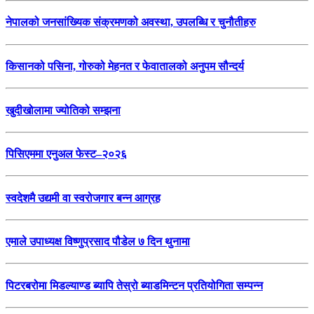
नेपालको जनसांख्यिक संक्रमणको अवस्था, उपलब्धि र चुनौतीहरु
किसानको पसिना, गोरुको मेहनत र फेवातालको अनुपम सौन्दर्य
खुदीखोलामा ज्योतिको सम्झना
पिसिएममा एनुअल फेस्ट–२०२६
स्वदेशमै उद्यमी वा स्वरोजगार बन्न आग्रह
एमाले उपाध्यक्ष विष्णुप्रसाद पौडेल ७ दिन थुनामा
पिटरबरोमा मिडल्याण्ड ब्यापि तेस्रो ब्याडमिन्टन प्रतियोगिता सम्पन्न