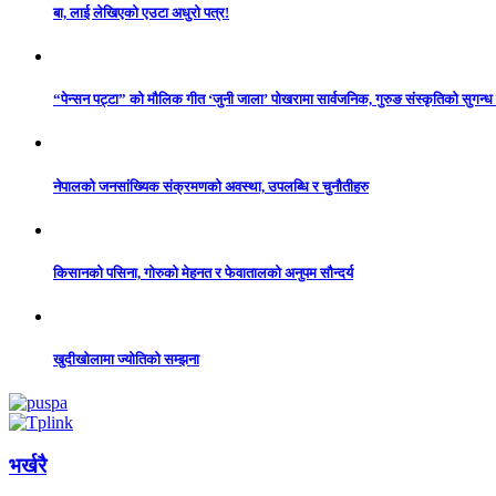
बा, लाई लेखिएको एउटा अधुरो पत्र!
“पेन्सन पट्टा” को मौलिक गीत ‘जुनी जाला’ पोखरामा सार्वजनिक, गुरुङ संस्कृतिको सुगन्
नेपालको जनसांख्यिक संक्रमणको अवस्था, उपलब्धि र चुनौतीहरु
किसानको पसिना, गोरुको मेहनत र फेवातालको अनुपम सौन्दर्य
खुदीखोलामा ज्योतिको सम्झना
भर्खरै