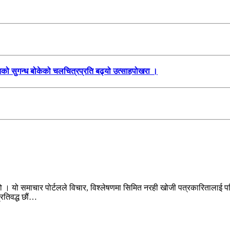
तिको सुगन्ध बोकेको चलचित्रप्रति बढ्यो उत्साहपोखरा ।
ो । यो समाचार पोर्टलले विचार, विश्लेषणमा सिमित नरही खोजी पत्रकारितालाई पन
प्रतिवद्ध छौं…