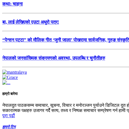
कथा: चाहना
बा, लाई लेखिएको एउटा अधुरो पत्र!
“पेन्सन पट्टा” को मौलिक गीत ‘जुनी जाला’ पोखरामा सार्वजनिक, गुरुङ संस्कृ
नेपालको जनसांख्यिक संक्रमणको अवस्था, उपलब्धि र चुनौतीहरु
हाम्रो बारेमा
नेपालदुत पाठकसम्म समाचार, सूचना, विचार र मनोरञ्जन पुर्याउने डिजिटल दुत ह
सकारात्मक पक्षहरु उजागर गर्दै सत्य, तथ्य र निष्पक्ष समाचार सम्प्रेषण गर्न हामी 
पूरा पढाैं
हाम्रो टिम