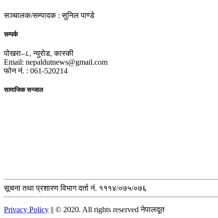
सञ्चालक/सम्पादक : सुनिल पाण्डे
सम्पर्क
पोखरा–८, न्युरोड, कास्की
Email: nepaldutnews@gmail.com
फोन नं. : 061-520214
सामाजिक सन्जाल
सूचना तथा प्रशारण विभाग दर्ता नं. १११४/०७५/०७६
Privacy Policy
|| © 2020. All rights reserved नेपालदूत