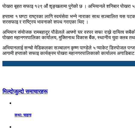
पोखरा बृहत सफाइ १२९ औं शृङ्खलामा पुगेको छ । अभियानले शनिबार पोखरा ५ ज
हप्तामा १ घण्टा राष्ट्रका लागि स्वयंसेवा भन्ने नाराका साथ सञ्चालित यस 
सरसफाइ र राष्ट्रिय भावनाको सपथ गराएका थिए ।
अभियान संयोजक रामबहादुर पौडेलले आफ्नो घर वरपर सफा राख्ने दायित्व सबैको
पोखरा महानगरपालिका कार्यालय, मुक्तिनाथ विकास बैंक, स्थानीय युवा क्लब
अभियानलाई सन्चो मेडिकलका सञ्चालन कृष्ण पाण्डेले ५ प्याकेट डिस्पोजल पन्ज
आगामी हप्ताको सफाइ कार्यक्रम पोखरा महानगरपालिकाको कार्यालय अगाडिबाट 
मिल्दोजुल्दो समाचारहरू
कथा: चाहना