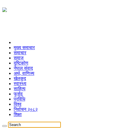
मुख्य समाचार
समाचार
समाज
दृष्टिकोण
नेपाल संवाद
अर्थ, वाणिज्य
खेलकुद
स्वास्थ्य
साहित्य
फुर्सद
प्रविधि
विश्व
निर्वाचन २०८२
शिक्षा