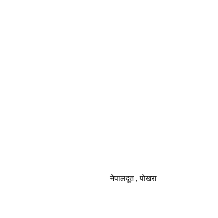
नेपालदूत , पोखरा