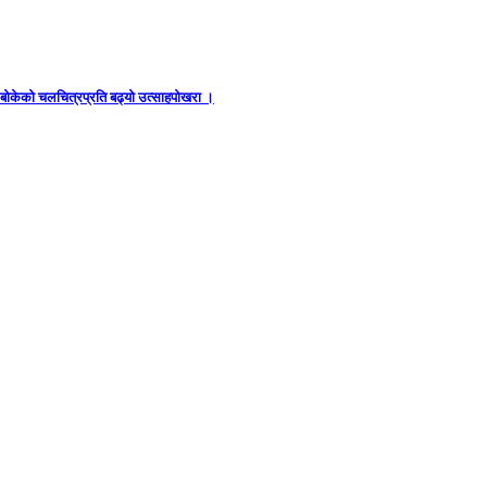
ध बोकेको चलचित्रप्रति बढ्यो उत्साहपोखरा ।