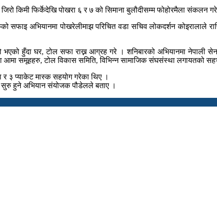
िरो किमी फिर्केदेखि पोखरा ६ र ७ को सिमाना बुलौदीसम्म फोहोरमैला संकलन गर
पटकको सफाइ अभियानमा पोखरेलीमाझ परिचित वडा सचिव लोकदर्शन कोइरालाले राष्ट्
 भएको हुँदा घर, टोल सफा राख्न आग्रह गरे । शनिबारको अभियानमा नेपाली सेना,
 तथा आमा समूहहरु, टोल विकास समिति, विभिन्न सामाजिक संघसंस्था लगायतको सह
ा र ३ प्याकेट मास्क सहयोग गरेका थिए ।
सुरु हुने अभियान संयोजक पौडेलले बताए ।