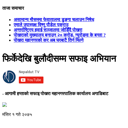
ताजा समाचार
असामान्य मौसममा फेवातालमा डुङ्गा चलाउन निषेध
एमाले उपाध्यक्ष विष्णु पौडेल पक्राउ
अन्तर्राष्ट्रिय हवाई सञ्जालमा जोडिँदै पोखरा
पोखराको मुख्यालय बनाउन २० करोड, न्युरोडमा के बन्ला ?
पोखरा महानगरको कर अब घरबाटै तिर्न मिल्ने
फिर्केदेखि बुलौदीसम्म सफाइ अभियान
- आगामी हप्ताको सफाइ पोखरा महानगरपालिक कार्यालय अगाडिबाट
मंसिर १ गते २०७५