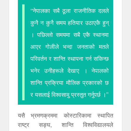
‘‘नेपालका सबै ठूला राजनीतिक दलले
कुनै न कुनै समय हतियार उठाएकै हुन्
। पछिल्लो समयमा सबै एकै स्थानमा
आएर गोलीले भन्दा जनताको मतले
परिवर्तन र शान्ति स्थापना गर्न सकिन्छ
भनेर उनीहरूले देखाए । नेपालको
शान्ति प्रक्रिया मौलिक प्रकारको छ
र यसलाई विश्वसामु प्रस्तुत गर्नुपर्छ ।’’
यसै भ्रमणक्रममा कोस्टारिकामा स्थापित
राष्ट्र सङ्घ, शान्ति विश्वविद्यालयले