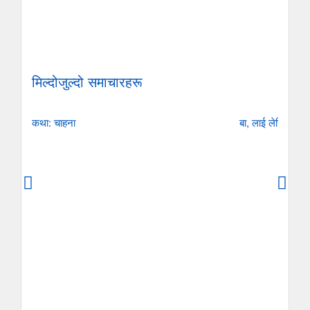
मिल्दोजुल्दो समाचारहरू
कथा: चाहना
बा, लाई लेखिएको ए