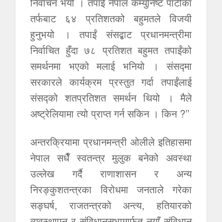
निर्वाचन भयो । तपाईं नेपाल कम्युनिष्ट पार्टीका
तर्फबाट ६४ प्रतिशतको बहुमतले विजयी
हुनुभयो । तपाईं संसद्बाट प्रधानमन्त्रीमा
निर्वाचित हुँदा ७८ प्रतिशत बहुमत तपाईंको
समर्थनमा भएको मलाई भनियो । संसद्मा
सरकारले कार्यक्रम प्रस्तुत गर्दा तपाईंलाई
संसद्को शतप्रतिशत समर्थन थियो । मैले
अष्ट्रेलियामा त्यो प्राप्त गर्न सकिन । किन ?’’
अन्तरक्रियामा प्रधानमन्त्री ओलीले इतिहासमा
नेपाल सधैँ स्वतन्त्र मुलुक बनेको अवस्था
उल्लेख गर्दै राणाशासन र अन्य
निरङ्कुशतन्त्रका विरोधमा जनताले गरेका
सङ्घर्ष, राजतन्त्रको अन्त्य, हतियारको
व्यवस्थापन र संविधानसभामार्फत नयाँ संविधान