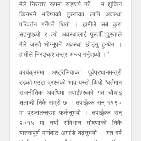
मैले निरन्तर रूपमा सङ्घर्ष गरेँ । म झुकिन
किनभने भविष्यको पुस्ताका लागि अवस्था
परिवर्तन गर्नैपर्ने थियो । हामीले सबै कुरा
सहनुपथ्र्यो र त्यो अवस्थालाई पुस्तौँ्पुस्ताले
मैले जस्तै भोग्नुपर्ने अवस्था छोड्नु हुन्थेन ।
हामीले निरङ्कुशतन्त्र अन्त्य गर्नुपथ्र्यो ।’’
कार्यक्रममा अष्ट्रेलियाका पूर्वप्रधानमन्त्री
रडको एउटा प्रश्नको भाव यस्तो थियो ‘‘वर्तमान
राजनीतिक अवधिमा तपाईंहरूको गत चौथाइ
शताब्दी निकै राम्रो छ । तपाईंहरू सन् १९९०
मा प्रजातन्त्रमा फर्कनुभयो । तपाईंहरू सन्
२०१५ मा नयाँ संविधान घोषणाको निकै
यातनापूर्ण मार्गबाट अगाडि बढ्नुभयो । गत वर्ष