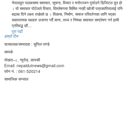
नेपालदुत पाठकसम्म समाचार, सूचना, विचार र मनोरञ्जन पुर्याउने डिजिटल दुत हो
। यो समाचार पोर्टलले विचार, विश्लेषणमा सिमित नरही खोजी पत्रकारितालाई पनि
बढाबा दिने लक्ष्य राखेको छ । विकास, निर्माण, समाज परिवर्तनका लागि भएका
सकारात्मक पक्षहरु उजागर गर्दै सत्य, तथ्य र निष्पक्ष समाचार सम्प्रेषण गर्न हामी
प्रतिवद्ध छौं…
पूरा पढाैं
हाम्रो टिम
सञ्चालक/सम्पादक : सुनिल पाण्डे
सम्पर्क
पोखरा–८, न्युरोड, कास्की
Email: nepaldutnews@gmail.com
फोन नं. : 061-520214
सामाजिक सन्जाल