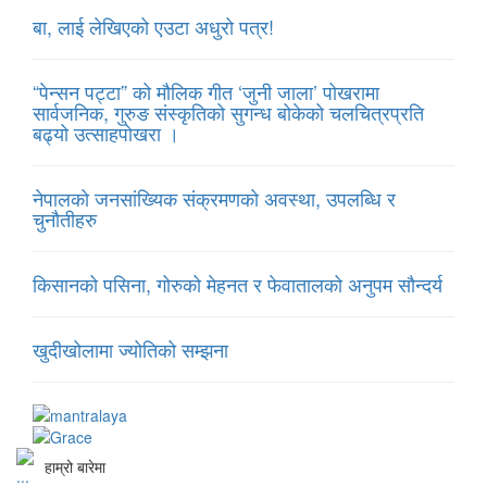
बा, लाई लेखिएको एउटा अधुरो पत्र!
“पेन्सन पट्टा” को मौलिक गीत ‘जुनी जाला’ पोखरामा
सार्वजनिक, गुरुङ संस्कृतिको सुगन्ध बोकेको चलचित्रप्रति
बढ्यो उत्साहपोखरा ।
नेपालको जनसांख्यिक संक्रमणको अवस्था, उपलब्धि र
चुनौतीहरु
किसानको पसिना, गोरुको मेहनत र फेवातालको अनुपम सौन्दर्य
खुदीखोलामा ज्योतिको सम्झना
हाम्रो बारेमा