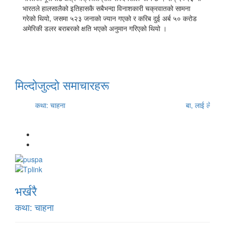
भारतले हालसालैको इतिहासकै सबैभन्दा विनाशकारी चक्रवातको सामना
गरेको थियो, जसमा ५२३ जनाको ज्यान गएको र करिब दुई अर्ब ५० करोड
अमेरिकी डलर बराबरको क्षति भएको अनुमान गरिएको थियो ।
मिल्दोजुल्दो समाचारहरू
कथा: चाहना
बा, लाई लेखिएक
भर्खरै
कथा: चाहना