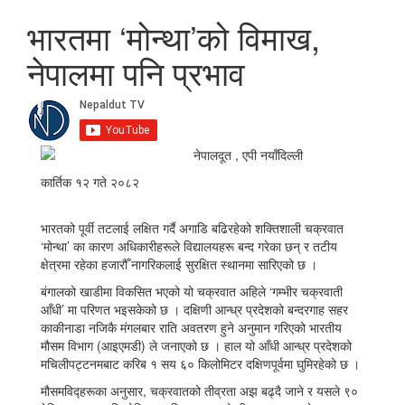
भारतमा ‘मोन्था’को विमाख,
नेपालमा पनि प्रभाव
नेपालदूत , एपी नयाँदिल्ली
कार्तिक १२ गते २०८२
भारतको पूर्वी तटलाई लक्षित गर्दै अगाडि बढिरहेको शक्तिशाली चक्रवात
‘मोन्था’ का कारण अधिकारीहरूले विद्यालयहरू बन्द गरेका छन् र तटीय
क्षेत्रमा रहेका हजारौँ नागरिकलाई सुरक्षित स्थानमा सारिएको छ ।
बंगालको खाडीमा विकसित भएको यो चक्रवात अहिले ‘गम्भीर चक्रवाती
आँधी’ मा परिणत भइसकेको छ । दक्षिणी आन्ध्र प्रदेशको बन्दरगाह सहर
काकीनाडा नजिकै मंगलबार राति अवतरण हुने अनुमान गरिएको भारतीय
मौसम विभाग (आइएमडी) ले जनाएको छ । हाल यो आँधी आन्ध्र प्रदेशको
मचिलीपट्टनमबाट करिब १ सय ६० किलोमिटर दक्षिणपूर्वमा घुमिरहेको छ ।
मौसमविद्हरूका अनुसार, चक्रवातको तीव्रता अझ बढ्दै जाने र यसले ९०