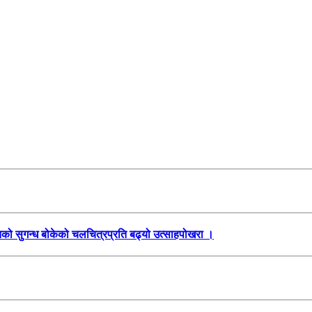
तिको सुगन्ध बोकेको चलचित्रप्रति बढ्यो उत्साहपोखरा ।