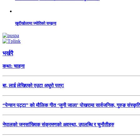
खुदीखोलामा ज्योतिको सम्झना
भर्खरै
कथा: चाहना
बा, लाई लेखिएको एउटा अधुरो पत्र!
“पेन्सन पट्टा” को मौलिक गीत ‘जुनी जाला’ पोखरामा सार्वजनिक, गुरुङ संस्कृ
नेपालको जनसांख्यिक संक्रमणको अवस्था, उपलब्धि र चुनौतीहरु