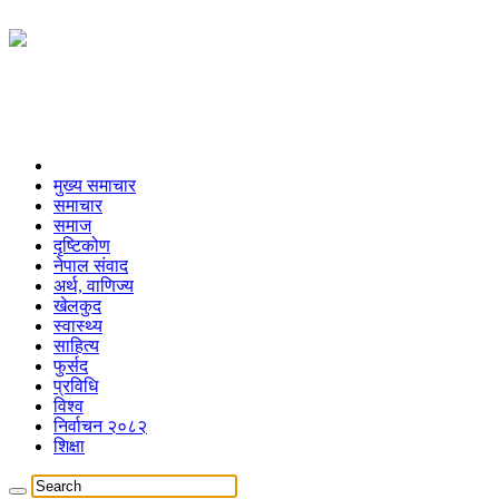
मुख्य समाचार
समाचार
समाज
दृष्टिकोण
नेपाल संवाद
अर्थ, वाणिज्य
खेलकुद
स्वास्थ्य
साहित्य
फुर्सद
प्रविधि
विश्व
निर्वाचन २०८२
शिक्षा