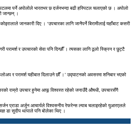
हस्पिटलमा पर्ने अपोलोले भारतभर छ दर्जनभन्दा बढी हस्पिटल चलाएको छ । अपोलो
ी जान्छन् ।
द कोइरालाले जानकारी दिए । ‘उपचारका लागि जानैपर्ने बिरामीलाई यहाँबाट कसरी
परामर्श र उपचारको सेवा पनि दिन्छौँ । त्यसका लागि ठूलो स्क्रिन र छुट्टै
धी, फलोअप र परामर्श यहीबात दिलाउने छौँ ।’ उद्घाटनको अवसरमा शनिबार भएको
रको राम्रो उपचार हुनेमा आफू विश्वस्त रहेको जनाउँदै औषधी, उपचारसँगै
 सर्जन प्राडा अर्जुन आचार्यले विश्वसनीय रेफरेन्स ल्याब चलाइरहेको युआरएलले
ेषज्ञ डा सुदीप थापाले पनि बोलेका थिए ।