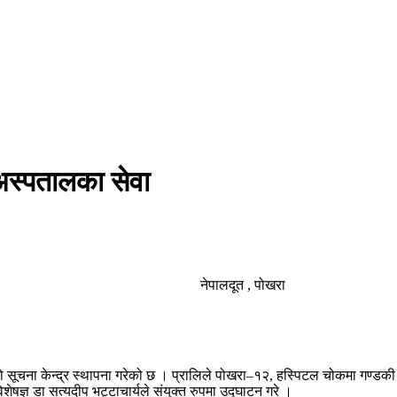
अस्पतालका सेवा
नेपालदूत , पोखरा
 सूचना केन्द्र स्थापना गरेको छ । प्रालिले पोखरा–१२, हस्पिटल चोकमा गण्डकी प
शेषज्ञ डा सत्यदीप भट्टाचार्यले संयुक्त रुपमा उद्घाटन गरे ।