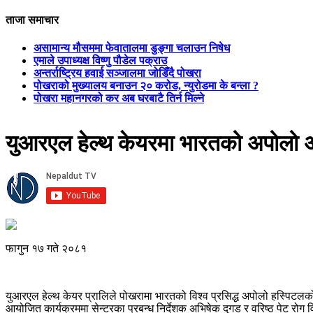
ताजा समाचार
असामान्य मौसममा फेवातालमा डुङ्गा चलाउन निषेध
एमाले उपाध्यक्ष विष्णु पौडेल पक्राउ
अन्तर्राष्ट्रिय हवाई सञ्जालमा जोडिँदै पोखरा
पोखराको मुख्यालय बनाउन २० करोड, न्युरोडमा के बन्ला ?
पोखरा महानगरको कर अब घरबाटै तिर्न मिल्ने
युआरएल हेल्थ केयरमा भारतको अपोलो 
फागुन १७ गते २०८१
युआरएल हेल्थ केयर प्रालिले पोखरामा भारतको विश्व प्रसिद्ध अपोलो हस्पिटलको
आयोजित कार्यक्रममा सेन्टरका प्रबन्ध निर्देशक अभिषेक दुगड र वरिष्ठ पेट रोग वि