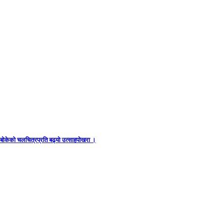
ध बोकेको चलचित्रप्रति बढ्यो उत्साहपोखरा ।