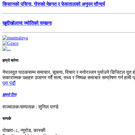
किसानको पसिना, गोरुको मेहनत र फेवातालको अनुपम सौन्दर्य
खुदीखोलामा ज्योतिको सम्झना
हाम्रो बारेमा
नेपालदुत पाठकसम्म समाचार, सूचना, विचार र मनोरञ्जन पुर्याउने डिजिटल दुत ह
सकारात्मक पक्षहरु उजागर गर्दै सत्य, तथ्य र निष्पक्ष समाचार सम्प्रेषण गर्न हामी 
पूरा पढाैं
हाम्रो टिम
सञ्चालक/सम्पादक : सुनिल पाण्डे
सम्पर्क
पोखरा–८, न्युरोड, कास्की