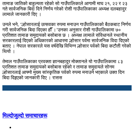
तामाङ जातिको बाहुल्यता रहेको सो गाउँपालिकाले आगामी माघ २१, २२ र २३
गते सार्वजनिक बिदा दिने निर्णय गरेको रोशी गाउँपालिकाका अध्यक्ष दलबहादुर
लामाले जानकारी दिए ।
उनले भने, ‘ल्होसारलाई उत्सवका रुपमा मनाउन गाउँपालिकाको बैठकबाट निर्णय
गरी सार्वजनिक बिदा दिएका हौँ ।’उनका अनुसार रोशी गाउँपालिकामा ७०
प्रतिशत तामाङ समुदायको बसोबास छ । अध्यक्ष लामाले संविधानले स्थानीय
सरकारलाई दिएको अधिकारको आधारमा ल्होसार पर्वमा सार्वजनिक विदा दिएको
बताए । नेपाल सरकारले यस वर्षदेखि विभिन्न ल्होसार पर्वको बिदा कटौती गरेको
थियो ।
तेमाल गाउँपालिकाका प्रवक्ता ज्ञानबहादुर मोक्तानले यो गाउँपालिकामा ८३
प्रतिशत तामाङ समुदायको बसोबास रहेको र तामाङ समुदायले सोनम
ल्होसारलाई आफ्नो मुख्य सांस्कृतिक पर्वको रुपमा मनाउने भएकाले उक्त दिन
बिदा दिइएको जानकारी दिए । रासस
मिल्दोजुल्दो समाचारहरू