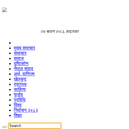
मुख्य समाचार
समाचार
समाज
दृष्टिकोण
नेपाल संवाद
अर्थ, वाणिज्य
खेलकुद
स्वास्थ्य
साहित्य
फुर्सद
प्रविधि
विश्व
निर्वाचन २०८२
शिक्षा