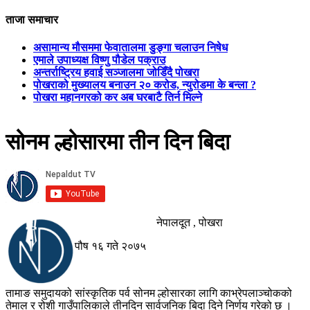
ताजा समाचार
असामान्य मौसममा फेवातालमा डुङ्गा चलाउन निषेध
एमाले उपाध्यक्ष विष्णु पौडेल पक्राउ
अन्तर्राष्ट्रिय हवाई सञ्जालमा जोडिँदै पोखरा
पोखराको मुख्यालय बनाउन २० करोड, न्युरोडमा के बन्ला ?
पोखरा महानगरको कर अब घरबाटै तिर्न मिल्ने
सोनम ल्होसारमा तीन दिन बिदा
नेपालदूत , पोखरा
पौष १६ गते २०७५
तामाङ समुदायको सांस्कृतिक पर्व सोनम ल्होसारका लागि काभ्रेपलाञ्चोकको
तेमाल र रोशी गाउँपालिकाले तीनदिन सार्वजनिक बिदा दिने निर्णय गरेको छ ।