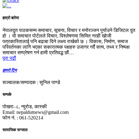
हाम्रो बारेमा
नेपालदुत पाठकसम्म समाचार, सूचना, विचार र मनोरञ्जन पुर्याउने डिजिटल दुत
हो । यो समाचार पोर्टलले विचार, विश्लेषणमा सिमित नरही खोजी
पत्रकारितालाई पनि बढाबा दिने लक्ष्य राखेको छ । विकास, निर्माण, समाज
परिवर्तनका लागि भएका सकारात्मक पक्षहरु उजागर गर्दै सत्य, तथ्य र निष्पक्ष
समाचार सम्प्रेषण गर्न हामी प्रतिवद्ध छौं…
पूरा पढाैं
हाम्रो टिम
सञ्चालक/सम्पादक : सुनिल पाण्डे
सम्पर्क
पोखरा–८, न्युरोड, कास्की
Email: nepaldutnews@gmail.com
फोन नं. : 061-520214
सामाजिक सन्जाल