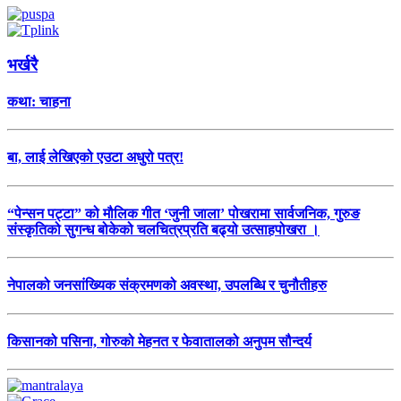
भर्खरै
कथा: चाहना
बा, लाई लेखिएको एउटा अधुरो पत्र!
“पेन्सन पट्टा” को मौलिक गीत ‘जुनी जाला’ पोखरामा सार्वजनिक, गुरुङ
संस्कृतिको सुगन्ध बोकेको चलचित्रप्रति बढ्यो उत्साहपोखरा ।
नेपालको जनसांख्यिक संक्रमणको अवस्था, उपलब्धि र चुनौतीहरु
किसानको पसिना, गोरुको मेहनत र फेवातालको अनुपम सौन्दर्य