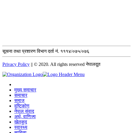
सूचना तथा प्रशारण विभाग दर्ता नं. १११४/०७५/०७६
Privacy Policy
|| © 2020. All rights reserved नेपालदूत
मुख्य समाचार
समाचार
समाज
दृष्टिकोण
नेपाल संवाद
अर्थ, वाणिज्य
खेलकुद
स्वास्थ्य
साहित्य