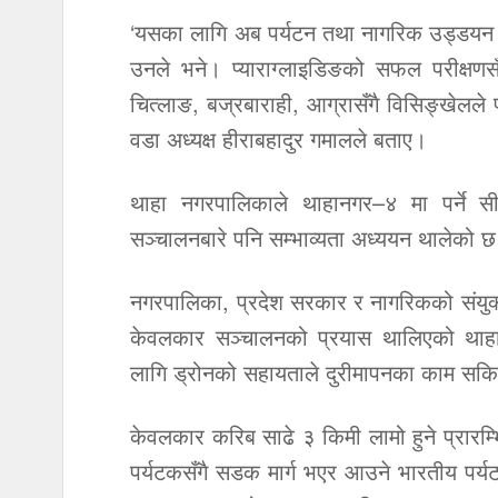
‘यसका लागि अब पर्यटन तथा नागरिक उड्डयन मन्
उनले भने। प्याराग्लाइडिङको सफल परीक्षणसँग
चित्लाङ, बज्रबाराही, आग्रासँगै विसिङ्खेलले
वडा अध्यक्ष हीराबहादुर गमालले बताए।
थाहा नगरपालिकाले थाहानगर–४ मा पर्ने सी
सञ्चालनबारे पनि सम्भाव्यता अध्ययन थालेको 
नगरपालिका, प्रदेश सरकार र नागरिकको संयुक
केवलकार सञ्चालनको प्रयास थालिएको थाहा
लागि ड्रोनको सहायताले दुरीमापनका काम सक
केवलकार करिब साढे ३ किमी लामो हुने प्रारम्
पर्यटकसँगै सडक मार्ग भएर आउने भारतीय पर्य