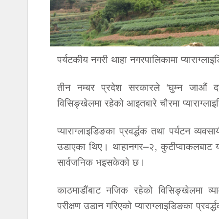
पर्यटकीय नगरी थाहा नगरपालिकामा प्याराग्
तीन नम्बर प्रदेश सरकारले ‘घुम्न जाऔं
विसिङ्खेलमा रहेको आइतबारे चौरमा प्याराग
प्याराग्लाइडिङका प्रवर्द्धक तथा पर्यटन व्यवसा
उडाएका थिए। थाहानगर–२, कुटीप्वाकलबाट यसअघ
सार्वजनिक भइसकेको छ।
काठमाडौंबाट नजिक रहेको विसिङ्खेलमा व्या
परीक्षण उडान गरिएको प्याराग्लाइडिङका प्रवर्द