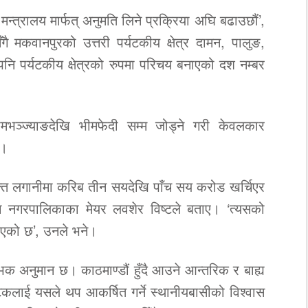
त्रालय मार्फत् अनुमति लिने प्रक्रिया अघि बढाउछौं’,
ै मकवानपुरको उत्तरी पर्यटकीय क्षेत्र दामन, पालुङ,
 पनि पर्यटकीय क्षेत्रको रुपमा परिचय बनाएको दश नम्बर
मभञ्ज्याङदेखि भीमफेदी सम्म जोड्ने गरी केवलकार
छ।
्त लगानीमा करिब तीन सयदेखि पाँच सय करोड खर्चिएर
 नगरपालिकाका मेयर लवशेर विष्टले बताए। ‘त्यसको
िएको छ’, उनले भने।
भिक अनुमान छ। काठमाण्डौं हुँदै आउने आन्तरिक र बाह्य
टकलाई यसले थप आकर्षित गर्ने स्थानीयबासीको विश्वास