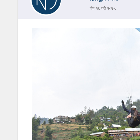
पौष १६ गते २०७५