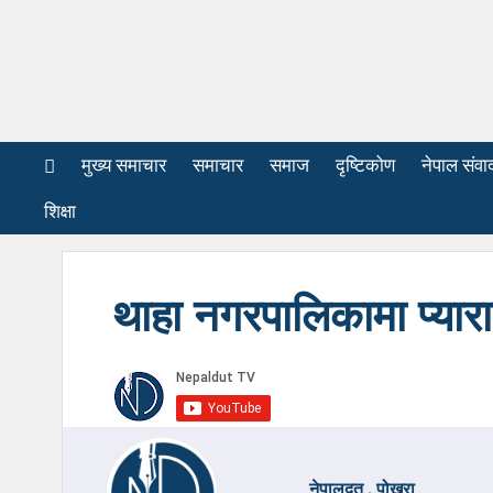
मुख्य समाचार
समाचार
समाज
दृष्टिकोण
नेपाल संवा
शिक्षा
थाहा नगरपालिकामा प्यार
नेपालदूत , पोखरा