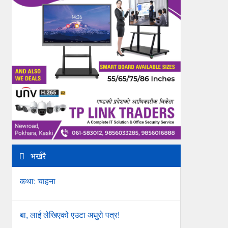
भर्खरै
कथा: चाहना
बा, लाई लेखिएको एउटा अधुरो पत्र!