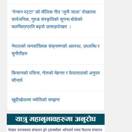
“पेन्सन पट्टा” को मौलिक गीत ‘जुनी जाला’ पोखरामा
सार्वजनिक, गुरुङ संस्कृतिको सुगन्ध बोकेको
चलचित्रप्रति बढ्यो उत्साहपोखरा ।
नेपालको जनसांख्यिक संक्रमणको अवस्था, उपलब्धि र
चुनौतीहरु
किसानको पसिना, गोरुको मेहनत र फेवातालको अनुपम
सौन्दर्य
खुदीखोलामा ज्योतिको सम्झना