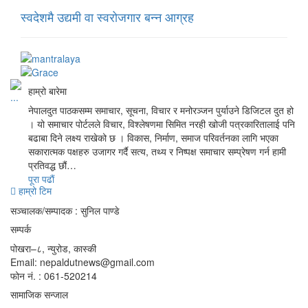
स्वदेशमै उद्यमी वा स्वरोजगार बन्न आग्रह
हाम्रो बारेमा
नेपालदुत पाठकसम्म समाचार, सूचना, विचार र मनोरञ्जन पुर्याउने डिजिटल दुत हो
। यो समाचार पोर्टलले विचार, विश्लेषणमा सिमित नरही खोजी पत्रकारितालाई पनि
बढाबा दिने लक्ष्य राखेको छ । विकास, निर्माण, समाज परिवर्तनका लागि भएका
सकारात्मक पक्षहरु उजागर गर्दै सत्य, तथ्य र निष्पक्ष समाचार सम्प्रेषण गर्न हामी
प्रतिवद्ध छौं…
पूरा पढाैं
हाम्रो टिम
सञ्चालक/सम्पादक : सुनिल पाण्डे
सम्पर्क
पोखरा–८, न्युरोड, कास्की
Email: nepaldutnews@gmail.com
फोन नं. : 061-520214
सामाजिक सन्जाल