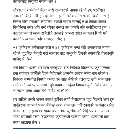
काफ्लेलाई नियूक्त गरेको थिए ।
संञ्चालन समितीको बैठक बसि सरकारको नाममा रहेको ४६ प्रतीशत
सेयरको बित्री गरी ३३ प्रशिनमा झार्ने निर्णय समेत गरेको थियो । सोहि
निर्णय पछि सरकारी कार्यालय हरुको समान सप्लाई तथा ठेक्का पटामा
बिचौलिया बनेर धनि बन्दै गरेका बसन्त वन काफ्ले संग नजीकिएका हुन ।
कालान्तरमा संञ्चाक समितीले उनलाई अध्यक्ष समेत बनाएको थियो भने
काफ्ले प्रवन्धक निर्देशक भएका थिए ।
५३ प्रतिशत सर्वसाधारणको र ४६ प्रतिशत भन्दा बढि सरकारको नाममा
रहेको जुटमिल बिक्री गर्दा सरकार बाट अनुमति लिएको नपाएपछि गैरकानुनि
मानिएको थियो ।
यसै बिचमा भएको अदालति प्रक्रिया बाट निबेदक बिाटनगर जुटमिल्सको
हमा राजेन्द्र कार्किले दिको निवेदनले अन्गरीम आदेश समेत माग गरेको र
निवेदक कम्पनीले बिपक्षी बसन्त वन लाई लेखेको पत्रबाट उनी संञ्चालक
समितीको सदस्य र अध्यक्ष दुवै पदमा नगरहेको बिषयमा कुनै निर्णय नगर्न र
नगराउन उच्च अदालतले निर्णय गरेको हो ।
तर अहिले उनले अफ्नो स्वार्थ पुर्तीका लागी बिराटनगर जुट मिलको आय हुने
ठाउँहरुमा पावरको भरमा बैंकिङ खात संञ्चालन गरी रकमको कारोबार समेत
गरेका छन् । झापा मा रहेको बिराटनगर जुटमिलको केहि घर बाट आउने
भाडा बापतको रकम बिराटनगर जुटमिलको खातामा जम्मा भएतापनी हाल
उक्त खातामा छैन ।