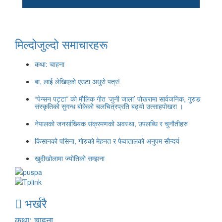
मिल्दोजुल्दो समाचारहरू
कथा: चाहना
बा, लाई लेखिएको एउटा अधुरो पत्र!
“पेन्सन पट्टा” को मौलिक गीत ‘जुनी जाला’ पोखरामा सार्वजनिक, गुरुङ
संस्कृतिको सुगन्ध बोकेको चलचित्रप्रति बढ्यो उत्साहपोखरा ।
नेपालको जनसांख्यिक संक्रमणको अवस्था, उपलब्धि र चुनौतीहरु
किसानको पसिना, गोरुको मेहनत र फेवातालको अनुपम सौन्दर्य
खुदीखोलामा ज्योतिको सम्झना
भर्खरै
कथा: चाहना