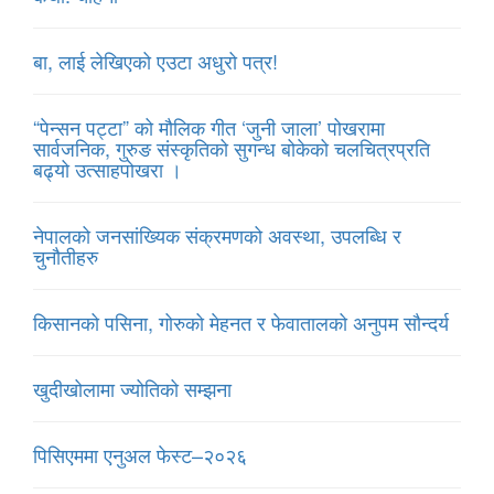
बा, लाई लेखिएको एउटा अधुरो पत्र!
“पेन्सन पट्टा” को मौलिक गीत ‘जुनी जाला’ पोखरामा
सार्वजनिक, गुरुङ संस्कृतिको सुगन्ध बोकेको चलचित्रप्रति
बढ्यो उत्साहपोखरा ।
नेपालको जनसांख्यिक संक्रमणको अवस्था, उपलब्धि र
चुनौतीहरु
किसानको पसिना, गोरुको मेहनत र फेवातालको अनुपम सौन्दर्य
खुदीखोलामा ज्योतिको सम्झना
पिसिएममा एनुअल फेस्ट–२०२६