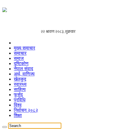
मुख्य समाचार
समाचार
समाज
दृष्टिकोण
नेपाल संवाद
अर्थ, वाणिज्य
खेलकुद
स्वास्थ्य
साहित्य
फुर्सद
प्रविधि
विश्व
निर्वाचन २०८२
शिक्षा