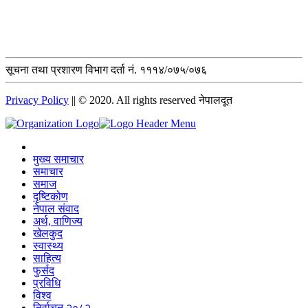
सूचना तथा प्रशारण विभाग दर्ता नं. १११४/०७५/०७६
Privacy Policy
|| © 2020. All rights reserved नेपालदूत
मुख्य समाचार
समाचार
समाज
दृष्टिकोण
नेपाल संवाद
अर्थ, वाणिज्य
खेलकुद
स्वास्थ्य
साहित्य
फुर्सद
प्रविधि
विश्व
निर्वाचन २०८२