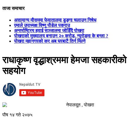
ताजा समाचार
असामान्य मौसममा फेवातालमा डुङ्गा चलाउन निषेध
एमाले उपाध्यक्ष विष्णु पौडेल पक्राउ
अन्तर्राष्ट्रिय हवाई सञ्जालमा जोडिँदै पोखरा
पोखराको मुख्यालय बनाउन २० करोड, न्युरोडमा के बन्ला ?
पोखरा महानगरको कर अब घरबाटै तिर्न मिल्ने
राधाकृष्ण वृद्धाश्रममा हेमजा सहकारीको
सहयोग
नेपालदूत , पोखरा
पौष १४ गते २०७५