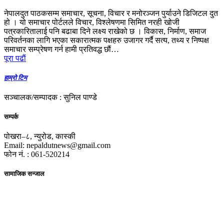
नेपालदुत पाठकसम्म समाचार, सूचना, विचार र मनोरञ्जन पुर्याउने डिजिटल दुत
हो । यो समाचार पोर्टलले विचार, विश्लेषणमा सिमित नरही खोजी
पत्रकारितालाई पनि बढाबा दिने लक्ष्य राखेको छ । विकास, निर्माण, समाज
परिवर्तनका लागि भएका सकारात्मक पक्षहरु उजागर गर्दै सत्य, तथ्य र निष्पक्ष
समाचार सम्प्रेषण गर्न हामी प्रतिवद्ध छौं…
पूरा पढाैं
हाम्रो टिम
सञ्चालक/सम्पादक : सुनिल पाण्डे
सम्पर्क
पोखरा–८, न्युरोड, कास्की
Email: nepaldutnews@gmail.com
फोन नं. : 061-520214
सामाजिक सन्जाल