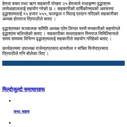
हेमजा बचत तथा ऋण सहकारी पोखरा २५ हेमजाले राधाकृष्ण वृद्धाश्रम
लामेआहाललाई सहयोग गरेको छ । सहकारीको वार्षिकोत्सवको अवसरमा
वृद्धाश्रमलाई १५ हजार ५५५, फलफूल र मिठाइ प्रदान गरिएको सहकारीका
अध्यक्ष होतराज त्रिपाठीले बताए ।
वृद्धाश्रमका सञ्चालक समिति अध्यक्ष प्रेम लिगल यस्तै मनकारीको सहयोगले
वृद्धाश्रम चलिरहेको बताए । सहकारीका सल्लाहकार मिनराज तिमिल्सिनाले
समय समयमा विभिन्न वृद्धाश्रमलाई सहकारीले सहयोग गरिहेको बताए ।
कार्यक्रममा उपाध्यक्ष राजेन्द्रप्रसाद बास्तोला र सचिव विनोदप्रसाद
त्रिपाठीले पनि बोलेका थिए ।
मिल्दोजुल्दो समाचारहरू
कथा: चाहना