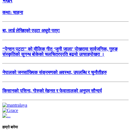
भर्खरै
कथा: चाहना
बा, लाई लेखिएको एउटा अधुरो पत्र!
“पेन्सन पट्टा” को मौलिक गीत ‘जुनी जाला’ पोखरामा सार्वजनिक, गुरुङ
संस्कृतिको सुगन्ध बोकेको चलचित्रप्रति बढ्यो उत्साहपोखरा ।
नेपालको जनसांख्यिक संक्रमणको अवस्था, उपलब्धि र चुनौतीहरु
किसानको पसिना, गोरुको मेहनत र फेवातालको अनुपम सौन्दर्य
हाम्रो बारेमा