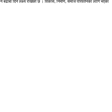
ि बढाबा दिने लक्ष्य राखेको छ । विकास, निर्माण, समाज परिवर्तनका लागि भएका