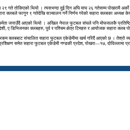
 २९ गते तोकिएको थियो । त्यसभन्दा दुई दिन अघि माघ २६ गतेसम्म पोखरामै अर्क
 क्लबले फागुन ९ गतेदेखि सञ्चालन गर्ने निर्णय गरेको सहारा क्लबका अध्यक्ष क
थर्मता जनाउँदै आएको थियो । अखिल नेपाल फुटबल संघले पनि मोफसलकै प्रतिष्ठि
िदेशी, ए डिभिजनका क्लबहरु, पुर्व र पश्चिम क्षेत्र टिमहरु र आयोजक सहारा क्लब पोखर
 रकम क्लबबाट संचालित सहारा फुटबल एकेडेमीमा खर्च गरिदैं आएको छ । तेश्रो
प्रशिक्षण समेत सहारा फुटबल एकेडेमी गण्डकी प्रदेश, पोखरा—१७, दोविल्लामा प्रद