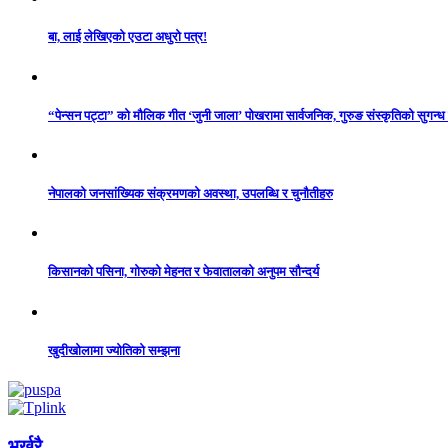
बा, लाई लेखिएको एउटा अधुरो पत्र!
“पेन्सन पट्टा” को मौलिक गीत ‘जुनी जाला’ पोखरामा सार्वजनिक, गुरुङ संस्कृतिको सुगन्
नेपालको जनसांख्यिक संक्रमणको अवस्था, उपलब्धि र चुनौतीहरु
किसानको पसिना, गोरुको मेहनत र फेवातालको अनुपम सौन्दर्य
खुदीखोलामा ज्योतिको सम्झना
भर्खरै