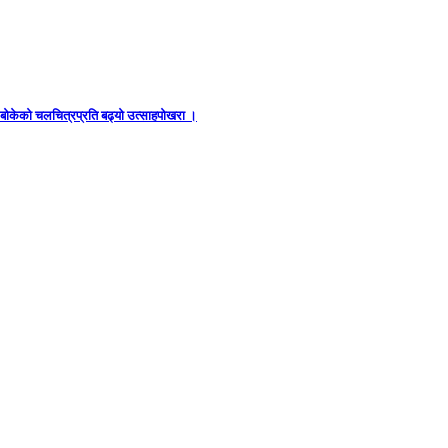
ध बोकेको चलचित्रप्रति बढ्यो उत्साहपोखरा ।