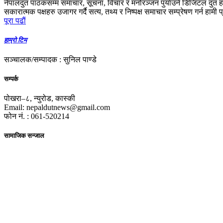
नेपालदुत पाठकसम्म समाचार, सूचना, विचार र मनोरञ्जन पुर्याउने डिजिटल दुत ह
सकारात्मक पक्षहरु उजागर गर्दै सत्य, तथ्य र निष्पक्ष समाचार सम्प्रेषण गर्न हामी 
पूरा पढाैं
हाम्रो टिम
सञ्चालक/सम्पादक : सुनिल पाण्डे
सम्पर्क
पोखरा–८, न्युरोड, कास्की
Email: nepaldutnews@gmail.com
फोन नं. : 061-520214
सामाजिक सन्जाल