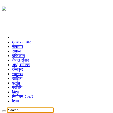
मुख्य समाचार
समाचार
समाज
दृष्टिकोण
नेपाल संवाद
अर्थ, वाणिज्य
खेलकुद
स्वास्थ्य
साहित्य
फुर्सद
प्रविधि
विश्व
निर्वाचन २०८२
शिक्षा