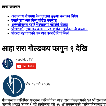
ताजा समाचार
असामान्य मौसममा फेवातालमा डुङ्गा चलाउन निषेध
एमाले उपाध्यक्ष विष्णु पौडेल पक्राउ
अन्तर्राष्ट्रिय हवाई सञ्जालमा जोडिँदै पोखरा
पोखराको मुख्यालय बनाउन २० करोड, न्युरोडमा के बन्ला ?
पोखरा महानगरको कर अब घरबाटै तिर्न मिल्ने
आहा रारा गोल्डकप फागुन ९ देखि
पौष १४ गते २०७५
मोफसलकै प्रतिष्ठित फुटबल प्रतियोगिता आहा रारा गोल्डकपको १७ औं सस्करणल
क्लबले अन्तत फागुन ९ गते आयोजना गरी १७ औं सस्करणको प्रतियोगितालाई टुग्य