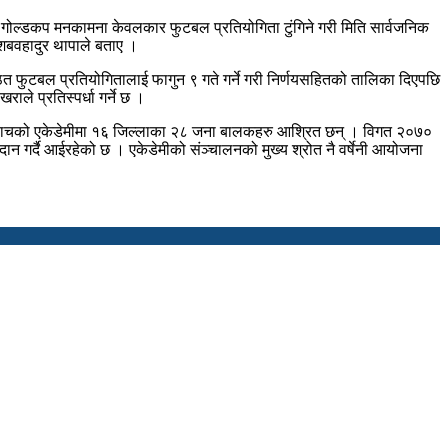
ो गोल्डकप मनकामना केवलकार फुटबल प्रतियोगिता टुंगिने गरी मिति सार्वजनिक
ेशबवहादुर थापाले बताए ।
त फुटबल प्रतियोगितालाई फागुन ९ गते गर्ने गरी निर्णयसहितको तालिका दिएपछि
ाले प्रतिस्पर्धा गर्ने छ ।
 व्याचको एकेडेमीमा १६ जिल्लाका २८ जना बालकहरु आश्रित छन् । विगत २०७०
ान गर्दै आईरहेको छ । एकेडेमीको संञ्चालनको मुख्य श्रोत नै वर्षेनी आयोजना