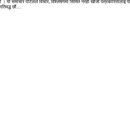
ो । यो समाचार पोर्टलले विचार, विश्लेषणमा सिमित नरही खोजी पत्रकारितालाई पन
प्रतिवद्ध छौं…