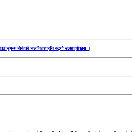
तिको सुगन्ध बोकेको चलचित्रप्रति बढ्यो उत्साहपोखरा ।