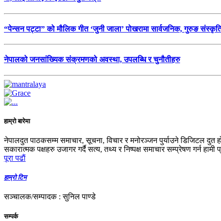
“पेन्सन पट्टा” को मौलिक गीत ‘जुनी जाला’ पोखरामा सार्वजनिक, गुरुङ संस्कृ
नेपालको जनसांख्यिक संक्रमणको अवस्था, उपलब्धि र चुनौतीहरु
हाम्रो बारेमा
नेपालदुत पाठकसम्म समाचार, सूचना, विचार र मनोरञ्जन पुर्याउने डिजिटल दुत ह
सकारात्मक पक्षहरु उजागर गर्दै सत्य, तथ्य र निष्पक्ष समाचार सम्प्रेषण गर्न हामी 
पूरा पढाैं
हाम्रो टिम
सञ्चालक/सम्पादक : सुनिल पाण्डे
सम्पर्क