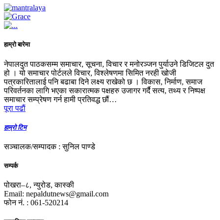
हाम्रो बारेमा
नेपालदुत पाठकसम्म समाचार, सूचना, विचार र मनोरञ्जन पुर्याउने डिजिटल दुत
हो । यो समाचार पोर्टलले विचार, विश्लेषणमा सिमित नरही खोजी
पत्रकारितालाई पनि बढाबा दिने लक्ष्य राखेको छ । विकास, निर्माण, समाज
परिवर्तनका लागि भएका सकारात्मक पक्षहरु उजागर गर्दै सत्य, तथ्य र निष्पक्ष
समाचार सम्प्रेषण गर्न हामी प्रतिवद्ध छौं…
पूरा पढाैं
हाम्रो टिम
सञ्चालक/सम्पादक : सुनिल पाण्डे
सम्पर्क
पोखरा–८, न्युरोड, कास्की
Email: nepaldutnews@gmail.com
फोन नं. : 061-520214