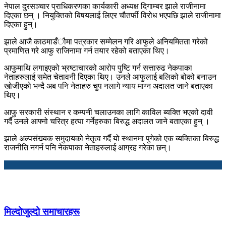
नेपाल दुरसञ्चार प्राधिकरणका कार्यकारी अध्यक्ष दिगाम्बर झाले राजीनामा
दिएका छन् । नियुक्तिको बिषयलाई लिएर चौतर्फी विरोध भएपछि झाले राजीनामा
दिएका हुन्।
झाले आजै काठमाडँौमा पत्रकार सम्मेलन गरि आफुले अनियमितता गरेको
प्रमाणित गरे आफु राजिनामा गर्न तयार रहेको बताएका थिए।
आफुमाथि लगाइएको भ्रष्टाचारको आरोप पुष्टि गर्न सत्तारुढ नेकपाका
नेताहरुलाई समेत चेतावनी दिएका थिए। उनले आफुलाई बलिको बोको बनाउन
खोजीएको भन्दै अब पनि नेताहरु चुप नलागे न्याय माग्न अदालत जाने बताएका
थिए।
आफु सरकारी संस्थान र कम्पनी चलाउनका लागि काविल ब्यक्ति भएको दावी
गर्दै उनले आफ्नो चरित्र हत्या गर्नेहरुका बिरुद्ध अदालत जाने बताएका हुन् ।
झाले अल्पसंख्यक समुदायको नेतृत्व गर्दै यो स्थानमा पुगेको एक ब्यक्तिका बिरुद्ध
राजनीति नगर्न पनि नेकपाका नेताहरुलाई आग्रह गरेका छन्।
मिल्दोजुल्दो समाचारहरू