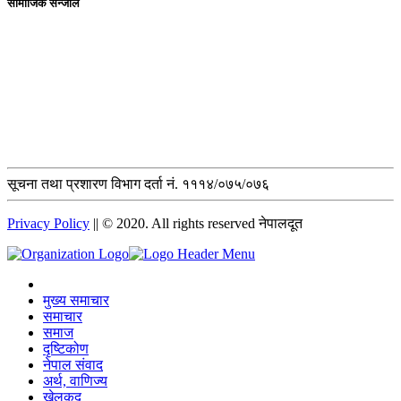
सामाजिक सन्जाल
सूचना तथा प्रशारण विभाग दर्ता नं. १११४/०७५/०७६
Privacy Policy
|| © 2020. All rights reserved नेपालदूत
मुख्य समाचार
समाचार
समाज
दृष्टिकोण
नेपाल संवाद
अर्थ, वाणिज्य
खेलकुद