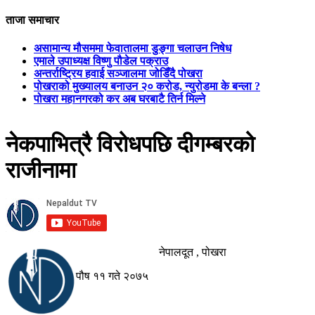
ताजा समाचार
असामान्य मौसममा फेवातालमा डुङ्गा चलाउन निषेध
एमाले उपाध्यक्ष विष्णु पौडेल पक्राउ
अन्तर्राष्ट्रिय हवाई सञ्जालमा जोडिँदै पोखरा
पोखराको मुख्यालय बनाउन २० करोड, न्युरोडमा के बन्ला ?
पोखरा महानगरको कर अब घरबाटै तिर्न मिल्ने
नेकपाभित्रै विरोधपछि दीगम्बरको
राजीनामा
नेपालदूत , पोखरा
पौष ११ गते २०७५