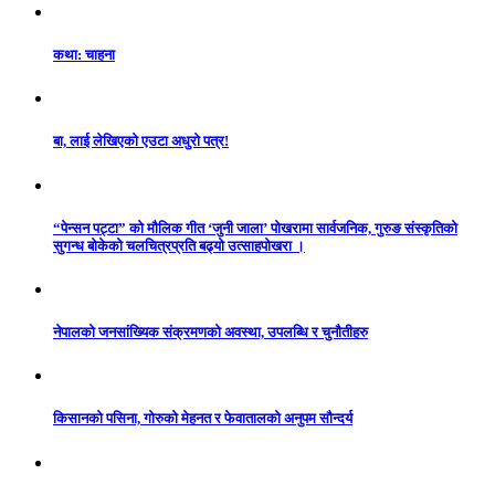
कथा: चाहना
बा, लाई लेखिएको एउटा अधुरो पत्र!
“पेन्सन पट्टा” को मौलिक गीत ‘जुनी जाला’ पोखरामा सार्वजनिक, गुरुङ संस्कृतिको
सुगन्ध बोकेको चलचित्रप्रति बढ्यो उत्साहपोखरा ।
नेपालको जनसांख्यिक संक्रमणको अवस्था, उपलब्धि र चुनौतीहरु
किसानको पसिना, गोरुको मेहनत र फेवातालको अनुपम सौन्दर्य