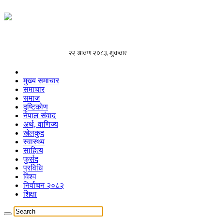
मुख्य समाचार
समाचार
समाज
दृष्टिकोण
नेपाल संवाद
अर्थ, वाणिज्य
खेलकुद
स्वास्थ्य
साहित्य
फुर्सद
प्रविधि
विश्व
निर्वाचन २०८२
शिक्षा