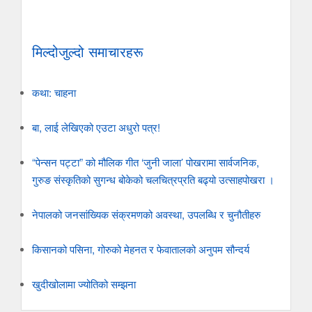
मिल्दोजुल्दो समाचारहरू
कथा: चाहना
बा, लाई लेखिएको एउटा अधुरो पत्र!
“पेन्सन पट्टा” को मौलिक गीत ‘जुनी जाला’ पोखरामा सार्वजनिक,
गुरुङ संस्कृतिको सुगन्ध बोकेको चलचित्रप्रति बढ्यो उत्साहपोखरा ।
नेपालको जनसांख्यिक संक्रमणको अवस्था, उपलब्धि र चुनौतीहरु
किसानको पसिना, गोरुको मेहनत र फेवातालको अनुपम सौन्दर्य
खुदीखोलामा ज्योतिको सम्झना