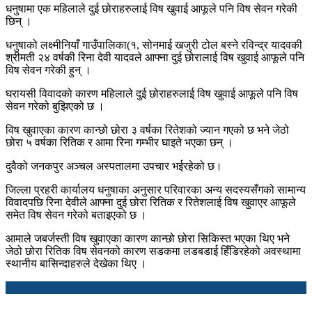
धनुषामा एक महिलाले दुई छोराहरुलाई विष खुवाई आफूले पनि विष सेवन गरेकी
छिन् ।
धनुषाको लक्ष्मीनियाँ गाउँपालिका(१, सोनमाई खजुरी टोल बस्ने रविन्द्र यादवकी
श्रीमती २४ वर्षकी रिना देवी यादवले आफ्ना दुई छोरालाई विष खुवाई आफूले पनि
विष सेवन गरेकी हुन् ।
घरायसी विवादको कारण महिलाले दुई छोराहरुलाई विष खुवाई आफूले पनि विष
सेवन गरेको बुझिएको छ ।
विष खुवाएका कारण कान्छो छोरा ३ वर्षका रितेशको ज्यान गएको छ भने जेठो
छोरा ५ वर्षका रितिक र आमा रिना गम्भीर घाइते भएका छन् ।
दुवैको जनकपुर अञ्चल अस्पतालमा उपचार भईरहेको छ।
जिल्ला प्रहरी कार्यालय धनुषाका अनुसार परिवारका अन्य सदस्यसँगको सामान्य
विवादपछि रिना देवीले आफ्ना दुई छोरा रितिक र रितेशलाई विष खुवाएर आफूले
समेत विष सेवन गरेको बताइएको छ ।
आमाले जबर्जस्ती विष खुवाएका कारण कान्छो छोरा सिकिस्त भएका थिए भने
जेठो छोरा रितिक विष सेवनको कारण सडकमा लडबडाई हिँडिरहेको अवस्थामा
स्थानीय बासिन्दाहरुले देखेका थिए ।