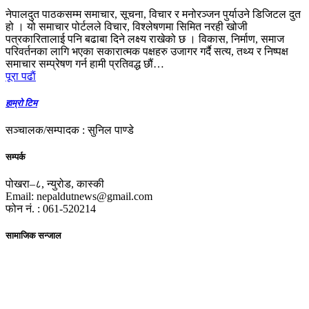
नेपालदुत पाठकसम्म समाचार, सूचना, विचार र मनोरञ्जन पुर्याउने डिजिटल दुत
हो । यो समाचार पोर्टलले विचार, विश्लेषणमा सिमित नरही खोजी
पत्रकारितालाई पनि बढाबा दिने लक्ष्य राखेको छ । विकास, निर्माण, समाज
परिवर्तनका लागि भएका सकारात्मक पक्षहरु उजागर गर्दै सत्य, तथ्य र निष्पक्ष
समाचार सम्प्रेषण गर्न हामी प्रतिवद्ध छौं…
पूरा पढाैं
हाम्रो टिम
सञ्चालक/सम्पादक : सुनिल पाण्डे
सम्पर्क
पोखरा–८, न्युरोड, कास्की
Email: nepaldutnews@gmail.com
फोन नं. : 061-520214
सामाजिक सन्जाल