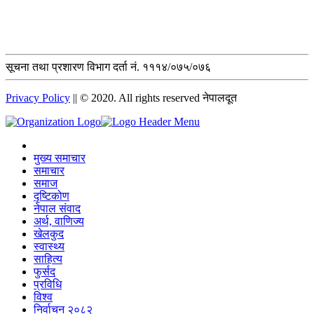
सूचना तथा प्रशारण विभाग दर्ता नं. १११४/०७५/०७६
Privacy Policy
|| © 2020. All rights reserved नेपालदूत
मुख्य समाचार
समाचार
समाज
दृष्टिकोण
नेपाल संवाद
अर्थ, वाणिज्य
खेलकुद
स्वास्थ्य
साहित्य
फुर्सद
प्रविधि
विश्व
निर्वाचन २०८२