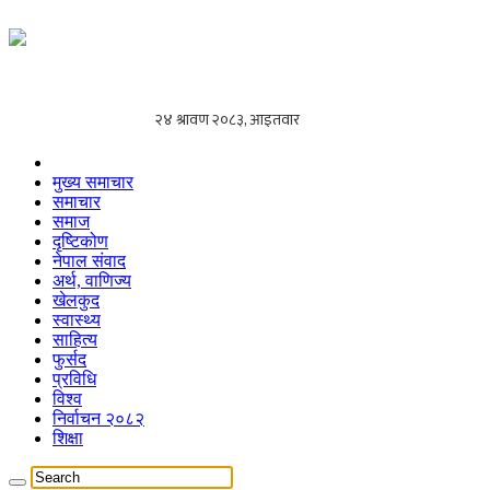
मुख्य समाचार
समाचार
समाज
दृष्टिकोण
नेपाल संवाद
अर्थ, वाणिज्य
खेलकुद
स्वास्थ्य
साहित्य
फुर्सद
प्रविधि
विश्व
निर्वाचन २०८२
शिक्षा