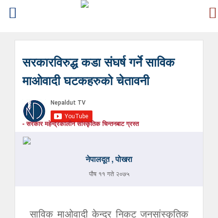
सरकारविरुद्ध कडा संघर्ष गर्ने साविक
माओवादी घटकहरुको चेतावनी
- सरकार महेन्द्रकालीन सांस्कृतिक चिन्तनबाट ग्रस्त
नेपालदूत , पोखरा
पौष ११ गते २०७५
साविक माओवादी केन्द्र निकट जनसांस्कृतिक