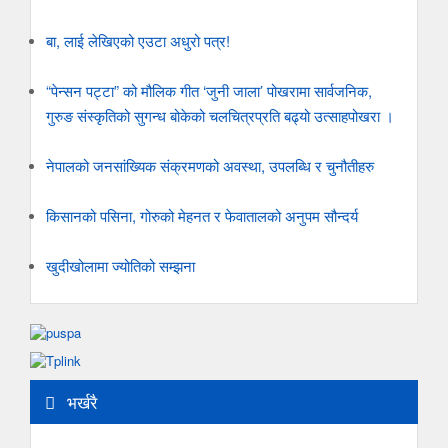
बा, लाई लेखिएको एउटा अधुरो पत्र!
“पेन्सन पट्टा” को मौलिक गीत ‘जुनी जाला’ पोखरामा सार्वजनिक,
गुरुङ संस्कृतिको सुगन्ध बोकेको चलचित्रप्रति बढ्यो उत्साहपोखरा ।
नेपालको जनसांख्यिक संक्रमणको अवस्था, उपलब्धि र चुनौतीहरु
किसानको पसिना, गोरुको मेहनत र फेवातालको अनुपम सौन्दर्य
खुदीखोलामा ज्योतिको सम्झना
भर्खरै