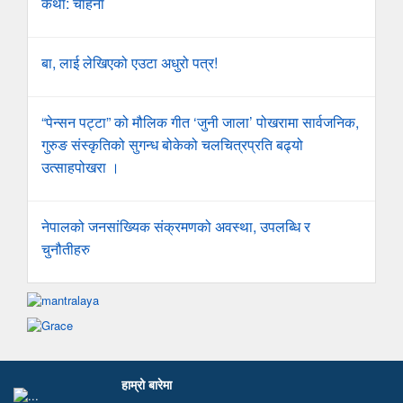
कथा: चाहना
बा, लाई लेखिएको एउटा अधुरो पत्र!
“पेन्सन पट्टा” को मौलिक गीत ‘जुनी जाला’ पोखरामा सार्वजनिक,
गुरुङ संस्कृतिको सुगन्ध बोकेको चलचित्रप्रति बढ्यो
उत्साहपोखरा ।
नेपालको जनसांख्यिक संक्रमणको अवस्था, उपलब्धि र
चुनौतीहरु
हाम्रो बारेमा