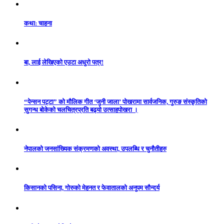
कथा: चाहना
बा, लाई लेखिएको एउटा अधुरो पत्र!
“पेन्सन पट्टा” को मौलिक गीत ‘जुनी जाला’ पोखरामा सार्वजनिक, गुरुङ संस्कृतिको
सुगन्ध बोकेको चलचित्रप्रति बढ्यो उत्साहपोखरा ।
नेपालको जनसांख्यिक संक्रमणको अवस्था, उपलब्धि र चुनौतीहरु
किसानको पसिना, गोरुको मेहनत र फेवातालको अनुपम सौन्दर्य