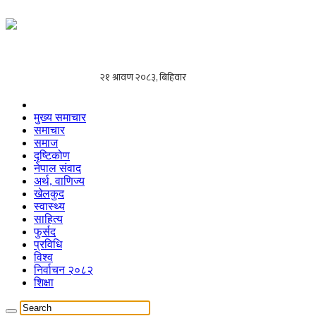
मुख्य समाचार
समाचार
समाज
दृष्टिकोण
नेपाल संवाद
अर्थ, वाणिज्य
खेलकुद
स्वास्थ्य
साहित्य
फुर्सद
प्रविधि
विश्व
निर्वाचन २०८२
शिक्षा