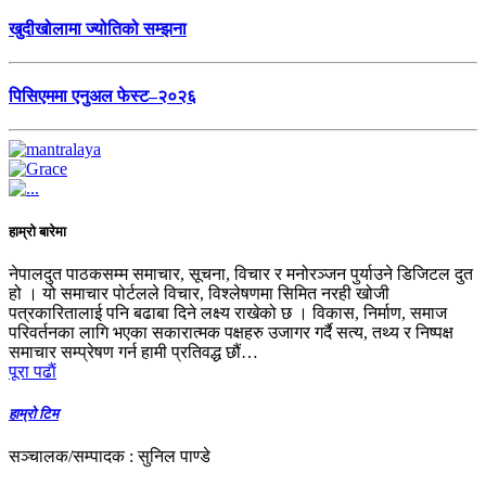
खुदीखोलामा ज्योतिको सम्झना
पिसिएममा एनुअल फेस्ट–२०२६
हाम्रो बारेमा
नेपालदुत पाठकसम्म समाचार, सूचना, विचार र मनोरञ्जन पुर्याउने डिजिटल दुत
हो । यो समाचार पोर्टलले विचार, विश्लेषणमा सिमित नरही खोजी
पत्रकारितालाई पनि बढाबा दिने लक्ष्य राखेको छ । विकास, निर्माण, समाज
परिवर्तनका लागि भएका सकारात्मक पक्षहरु उजागर गर्दै सत्य, तथ्य र निष्पक्ष
समाचार सम्प्रेषण गर्न हामी प्रतिवद्ध छौं…
पूरा पढाैं
हाम्रो टिम
सञ्चालक/सम्पादक : सुनिल पाण्डे