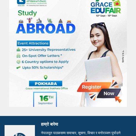
हाम्रो बारेमा
नेपालदुत पाठकसम्म समाचार, सूचना, विचार र मनोरञ्जन पुर्याउने