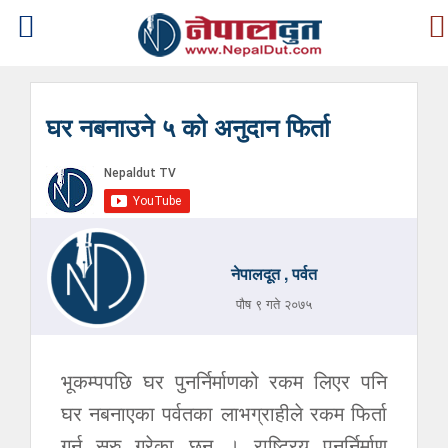
घर नबनाउने ५ को अनुदान फिर्ता
नेपालदूत , पर्वत
पौष ९ गते २०७५
भूकम्पपछि घर पुनर्निर्माणको रकम लिएर पनि
घर नबनाएका पर्वतका लाभग्राहीले रकम फिर्ता
गर्न सुरु गरेका छन् । राष्ट्रिय पुनर्निर्माण