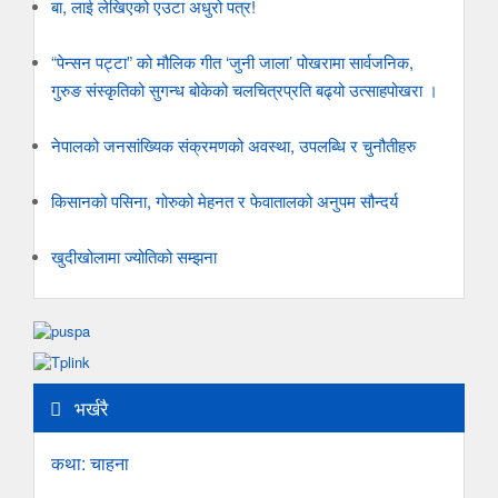
बा, लाई लेखिएको एउटा अधुरो पत्र!
“पेन्सन पट्टा” को मौलिक गीत ‘जुनी जाला’ पोखरामा सार्वजनिक,
गुरुङ संस्कृतिको सुगन्ध बोकेको चलचित्रप्रति बढ्यो उत्साहपोखरा ।
नेपालको जनसांख्यिक संक्रमणको अवस्था, उपलब्धि र चुनौतीहरु
किसानको पसिना, गोरुको मेहनत र फेवातालको अनुपम सौन्दर्य
खुदीखोलामा ज्योतिको सम्झना
भर्खरै
कथा: चाहना