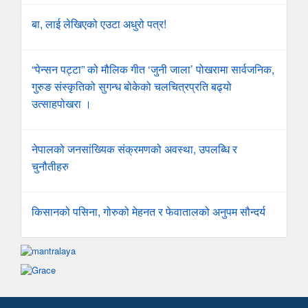
बा, लाई लेखिएको एउटा अधुरो पत्र!
“पेन्सन पट्टा” को मौलिक गीत ‘जुनी जाला’ पोखरामा सार्वजनिक,
गुरुङ संस्कृतिको सुगन्ध बोकेको चलचित्रप्रति बढ्यो
उत्साहपोखरा ।
नेपालको जनसांख्यिक संक्रमणको अवस्था, उपलब्धि र
चुनौतीहरु
किसानको पसिना, गोरुको मेहनत र फेवातालको अनुपम सौन्दर्य