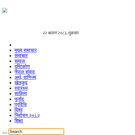
मुख्य समाचार
समाचार
समाज
दृष्टिकोण
नेपाल संवाद
अर्थ, वाणिज्य
खेलकुद
स्वास्थ्य
साहित्य
फुर्सद
प्रविधि
विश्व
निर्वाचन २०८२
शिक्षा