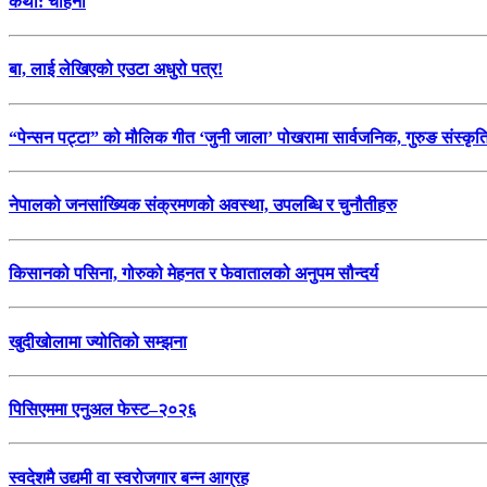
कथा: चाहना
बा, लाई लेखिएको एउटा अधुरो पत्र!
“पेन्सन पट्टा” को मौलिक गीत ‘जुनी जाला’ पोखरामा सार्वजनिक, गुरुङ संस्कृ
नेपालको जनसांख्यिक संक्रमणको अवस्था, उपलब्धि र चुनौतीहरु
किसानको पसिना, गोरुको मेहनत र फेवातालको अनुपम सौन्दर्य
खुदीखोलामा ज्योतिको सम्झना
पिसिएममा एनुअल फेस्ट–२०२६
स्वदेशमै उद्यमी वा स्वरोजगार बन्न आग्रह