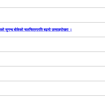
तिको सुगन्ध बोकेको चलचित्रप्रति बढ्यो उत्साहपोखरा ।