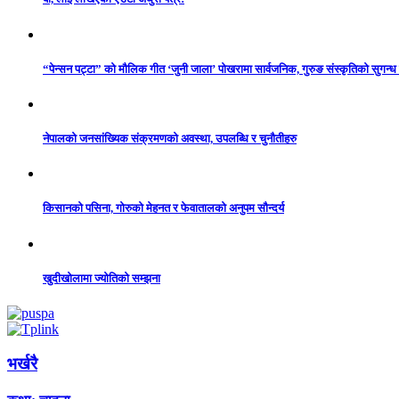
“पेन्सन पट्टा” को मौलिक गीत ‘जुनी जाला’ पोखरामा सार्वजनिक, गुरुङ संस्कृतिको सुगन्
नेपालको जनसांख्यिक संक्रमणको अवस्था, उपलब्धि र चुनौतीहरु
किसानको पसिना, गोरुको मेहनत र फेवातालको अनुपम सौन्दर्य
खुदीखोलामा ज्योतिको सम्झना
भर्खरै