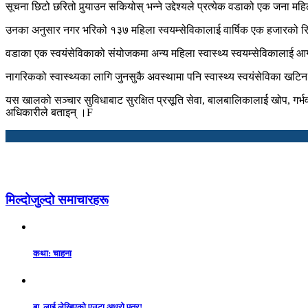
सूचना छिटो छरितो पुर्‍याउन सकियोस् भन्ने उद्देश्यले प्रत्येक वडाको एक जना 
उनका अनुसार नगर भरिको १३७ महिला स्वयम्सेविकालाई वार्षिक एक हजारको रिचार्
वडाका एक स्वयंसेविकाको संयोजकमा अन्य महिला स्वास्थ्य स्वयम्सेविकालाई आग
नागरिकको स्वास्थ्यका लागि जुनसुकै अवस्थामा पनि स्वास्थ्य स्वयंसेविका खटि
यस खालको सञ्चार सुविधाबाट सुरक्षित प्रसूति सेवा, बालबालिकालाई खोप, गर्भव
अधिकारीले बताइन् ।
F
मिल्दोजुल्दो समाचारहरू
कथा: चाहना
बा, लाई लेखिएको एउटा अधुरो पत्र!