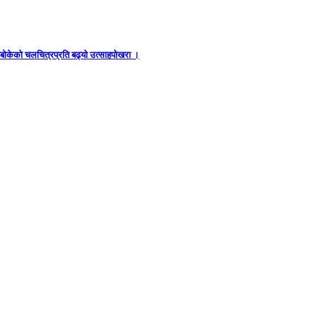
ध बोकेको चलचित्रप्रति बढ्यो उत्साहपोखरा ।