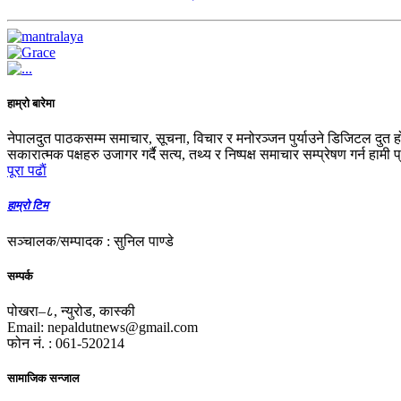
हाम्रो बारेमा
नेपालदुत पाठकसम्म समाचार, सूचना, विचार र मनोरञ्जन पुर्याउने डिजिटल दुत ह
सकारात्मक पक्षहरु उजागर गर्दै सत्य, तथ्य र निष्पक्ष समाचार सम्प्रेषण गर्न हामी 
पूरा पढाैं
हाम्रो टिम
सञ्चालक/सम्पादक : सुनिल पाण्डे
सम्पर्क
पोखरा–८, न्युरोड, कास्की
Email: nepaldutnews@gmail.com
फोन नं. : 061-520214
सामाजिक सन्जाल