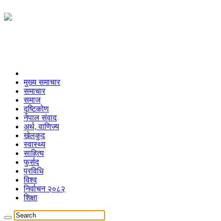
मुख्य समाचार
समाचार
समाज
दृष्टिकोण
नेपाल संवाद
अर्थ, वाणिज्य
खेलकुद
स्वास्थ्य
साहित्य
फुर्सद
प्रविधि
विश्व
निर्वाचन २०८२
शिक्षा