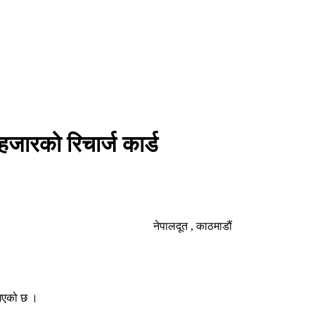
 हजारको रिचार्ज कार्ड
नेपालदूत , काठमाडौं
े भएको छ ।