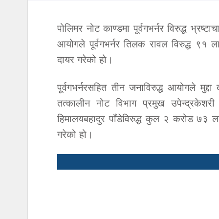
पोलिमर नोट काण्डमा पूर्वगभर्नर विरुद्ध भ्रष्
आयोगले पूर्वगभर्नर तिलक रावल विरुद्ध ९१ ला
दायर गरेको हो।
पूर्वगभर्नरसहित तीन जनाविरुद्ध आयोगले मुद्दा
तत्कालीन नोट विभाग प्रमुख उपेन्द्रकेशरी
हिमालयबहादुर पाँडेविरुद्ध कुल २ करोड ७३ ला
गरेको हो।