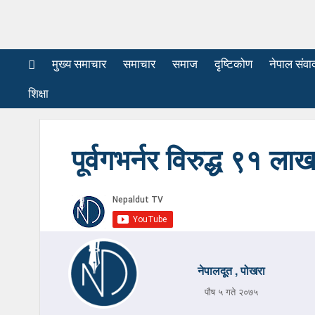
मुख्य समाचार
समाचार
समाज
दृष्टिकोण
नेपाल संवा
शिक्षा
पूर्वगभर्नर विरुद्ध ९१ लाखक
नेपालदूत , पोखरा
पौष ५ गते २०७५