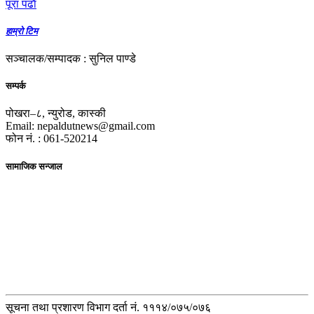
पूरा पढाैं
हाम्रो टिम
सञ्चालक/सम्पादक : सुनिल पाण्डे
सम्पर्क
पोखरा–८, न्युरोड, कास्की
Email: nepaldutnews@gmail.com
फोन नं. : 061-520214
सामाजिक सन्जाल
सूचना तथा प्रशारण विभाग दर्ता नं. १११४/०७५/०७६