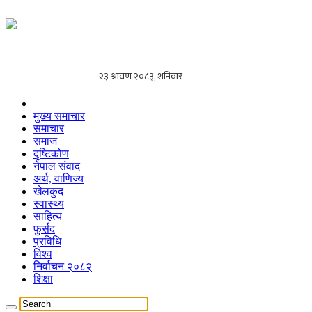
मुख्य समाचार
समाचार
समाज
दृष्टिकोण
नेपाल संवाद
अर्थ, वाणिज्य
खेलकुद
स्वास्थ्य
साहित्य
फुर्सद
प्रविधि
विश्व
निर्वाचन २०८२
शिक्षा