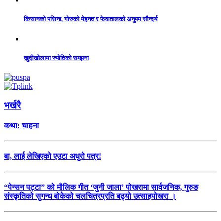
किसानको पसिना, गोरुको मेहनत र फेवातालको अनुपम सौन्दर्य
खुदीखोलामा ज्योतिको सम्झना
भर्खरै
कथा: चाहना
बा, लाई लेखिएको एउटा अधुरो पत्र!
“पेन्सन पट्टा” को मौलिक गीत ‘जुनी जाला’ पोखरामा सार्वजनिक, गुरुङ
संस्कृतिको सुगन्ध बोकेको चलचित्रप्रति बढ्यो उत्साहपोखरा ।