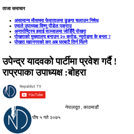
ताजा समाचार
असामान्य मौसममा फेवातालमा डुङ्गा चलाउन निषेध
एमाले उपाध्यक्ष विष्णु पौडेल पक्राउ
अन्तर्राष्ट्रिय हवाई सञ्जालमा जोडिँदै पोखरा
पोखराको मुख्यालय बनाउन २० करोड, न्युरोडमा के बन्ला ?
पोखरा महानगरको कर अब घरबाटै तिर्न मिल्ने
उपेन्द्र यादवको पार्टीमा प्रवेश गर्दै !
राप्रपाका उपाध्यक्ष :बोहरा
नेपालदूत , काठमाडौं
पौष ५ गते २०७५