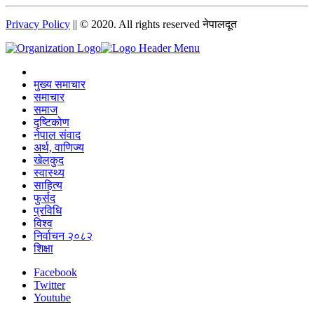
Privacy Policy
|| © 2020. All rights reserved नेपालदूत
मुख्य समाचार
समाचार
समाज
दृष्टिकोण
नेपाल संवाद
अर्थ, वाणिज्य
खेलकुद
स्वास्थ्य
साहित्य
फुर्सद
प्रविधि
विश्व
निर्वाचन २०८२
शिक्षा
Facebook
Twitter
Youtube