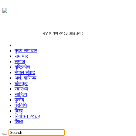
मुख्य समाचार
समाचार
समाज
दृष्टिकोण
नेपाल संवाद
अर्थ, वाणिज्य
खेलकुद
स्वास्थ्य
साहित्य
फुर्सद
प्रविधि
विश्व
निर्वाचन २०८२
शिक्षा