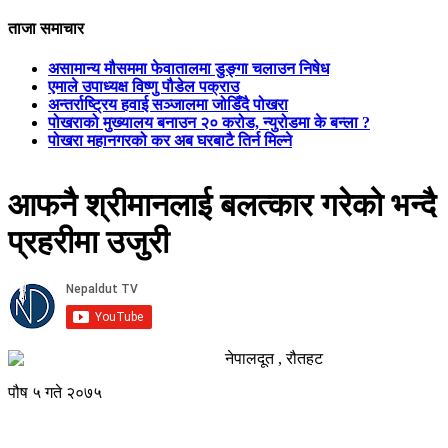
ताजा समाचार
असामान्य मौसममा फेवातालमा डुङ्गा चलाउन निषेध
एमाले उपाध्यक्ष विष्णु पौडेल पक्राउ
अन्तर्राष्ट्रिय हवाई सञ्जालमा जोडिँदै पोखरा
पोखराको मुख्यालय बनाउन २० करोड, न्युरोडमा के बन्ला ?
पोखरा महानगरको कर अब घरबाटै तिर्न मिल्ने
आफनै श्रीमानलाई बलत्कार गरेको भन्दै
प्रहरीमा उजुरी
नेपालदूत , रौतहट
पौष ५ गते २०७५