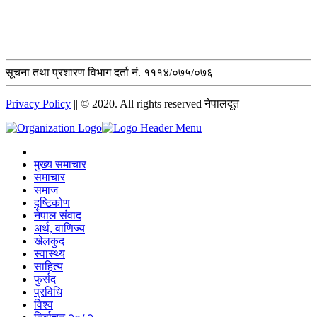
सूचना तथा प्रशारण विभाग दर्ता नं. १११४/०७५/०७६
Privacy Policy
|| © 2020. All rights reserved नेपालदूत
मुख्य समाचार
समाचार
समाज
दृष्टिकोण
नेपाल संवाद
अर्थ, वाणिज्य
खेलकुद
स्वास्थ्य
साहित्य
फुर्सद
प्रविधि
विश्व