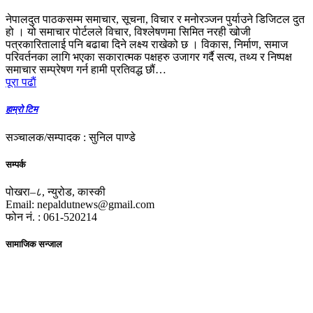
नेपालदुत पाठकसम्म समाचार, सूचना, विचार र मनोरञ्जन पुर्याउने डिजिटल दुत
हो । यो समाचार पोर्टलले विचार, विश्लेषणमा सिमित नरही खोजी
पत्रकारितालाई पनि बढाबा दिने लक्ष्य राखेको छ । विकास, निर्माण, समाज
परिवर्तनका लागि भएका सकारात्मक पक्षहरु उजागर गर्दै सत्य, तथ्य र निष्पक्ष
समाचार सम्प्रेषण गर्न हामी प्रतिवद्ध छौं…
पूरा पढाैं
हाम्रो टिम
सञ्चालक/सम्पादक : सुनिल पाण्डे
सम्पर्क
पोखरा–८, न्युरोड, कास्की
Email: nepaldutnews@gmail.com
फोन नं. : 061-520214
सामाजिक सन्जाल