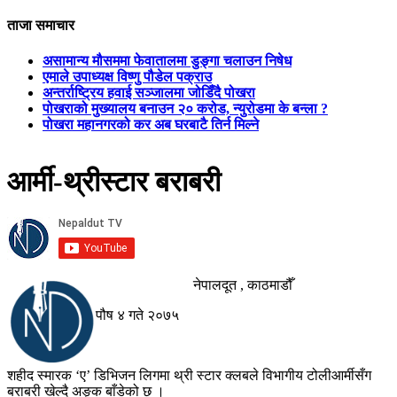
ताजा समाचार
असामान्य मौसममा फेवातालमा डुङ्गा चलाउन निषेध
एमाले उपाध्यक्ष विष्णु पौडेल पक्राउ
अन्तर्राष्ट्रिय हवाई सञ्जालमा जोडिँदै पोखरा
पोखराको मुख्यालय बनाउन २० करोड, न्युरोडमा के बन्ला ?
पोखरा महानगरको कर अब घरबाटै तिर्न मिल्ने
आर्मी-थ्रीस्टार बराबरी
नेपालदूत , काठमाडौँ
पौष ४ गते २०७५
शहीद स्मारक ‘ए’ डिभिजन लिगमा थ्री स्टार क्लबले विभागीय टोलीआर्मीसँग
बराबरी खेल्दै अङ्क बाँडेको छ ।