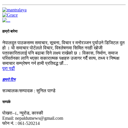
हाम्रो बारेमा
नेपालदुत पाठकसम्म समाचार, सूचना, विचार र मनोरञ्जन पुर्याउने डिजिटल दुत
हो । यो समाचार पोर्टलले विचार, विश्लेषणमा सिमित नरही खोजी
पत्रकारितालाई पनि बढाबा दिने लक्ष्य राखेको छ । विकास, निर्माण, समाज
परिवर्तनका लागि भएका सकारात्मक पक्षहरु उजागर गर्दै सत्य, तथ्य र निष्पक्ष
समाचार सम्प्रेषण गर्न हामी प्रतिवद्ध छौं…
पूरा पढाैं
हाम्रो टिम
सञ्चालक/सम्पादक : सुनिल पाण्डे
सम्पर्क
पोखरा–८, न्युरोड, कास्की
Email: nepaldutnews@gmail.com
फोन नं. : 061-520214