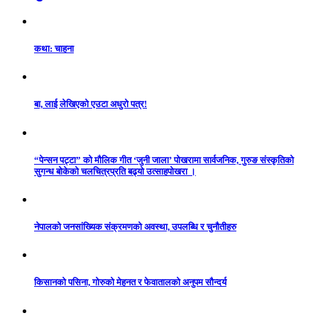
कथा: चाहना
बा, लाई लेखिएको एउटा अधुरो पत्र!
“पेन्सन पट्टा” को मौलिक गीत ‘जुनी जाला’ पोखरामा सार्वजनिक, गुरुङ संस्कृतिको
सुगन्ध बोकेको चलचित्रप्रति बढ्यो उत्साहपोखरा ।
नेपालको जनसांख्यिक संक्रमणको अवस्था, उपलब्धि र चुनौतीहरु
किसानको पसिना, गोरुको मेहनत र फेवातालको अनुपम सौन्दर्य