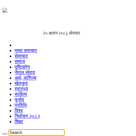
मुख्य समाचार
समाचार
समाज
दृष्टिकोण
नेपाल संवाद
अर्थ, वाणिज्य
खेलकुद
स्वास्थ्य
साहित्य
फुर्सद
प्रविधि
विश्व
निर्वाचन २०८२
शिक्षा