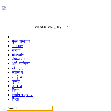
मुख्य समाचार
समाचार
समाज
दृष्टिकोण
नेपाल संवाद
अर्थ, वाणिज्य
खेलकुद
स्वास्थ्य
साहित्य
फुर्सद
प्रविधि
विश्व
निर्वाचन २०८२
शिक्षा