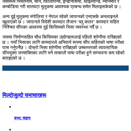
जसमध्ये भियतनाम, चीन, फिलिपिन्स, इन्डोनेसिया, थाइल्यान्ड, म्यानमार र
कम्बोडिया गरी सातवटा मुलुकमा आवश्यक प्रबन्ध समेत मिलाइसकेको छ ।
अन्य दुई मुलुकमा मंगोलिया र नेपाल रहेको जापानको एनएचके अनलाइनले
खुलाएको छ । जापानले विदेशी कामदार लैजान ‘ब्लु कलर’ कामदार सहित
निश्चित सीपका आधारमा दुई किसिमको भिसा व्यवस्था गर्दै छ ।
जसमा निर्माणसहित चौध किसिमका उद्योगहरूलाई पहिलो श्रेणीमा राखिएको
छ । नयाँ भिसाका लागि कामदारले अनिवार्य रूपमा सीप सहितको भाषा परीक्षा
पास गर्नुपर्नेछ । दोस्रो भिसा श्रेणीमा राखिएको उच्चस्तरको व्यावसायिक
सीपयुक्त जनशक्तिका लागि भने तत्कालै भाषा परीक्षा हुने सम्भावना कम रहेको
बताइएको छ ।
मिल्दोजुल्दो समाचारहरू
कथा: चाहना