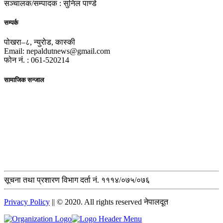
सञ्चालक/सम्पादक : सुनिल पाण्डे
सम्पर्क
पोखरा–८, न्युरोड, कास्की
Email: nepaldutnews@gmail.com
फोन नं. : 061-520214
सामाजिक सन्जाल
सूचना तथा प्रशारण विभाग दर्ता नं. १११४/०७५/०७६
Privacy Policy
|| © 2020. All rights reserved नेपालदूत