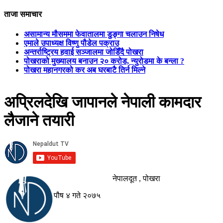
ताजा समाचार
असामान्य मौसममा फेवातालमा डुङ्गा चलाउन निषेध
एमाले उपाध्यक्ष विष्णु पौडेल पक्राउ
अन्तर्राष्ट्रिय हवाई सञ्जालमा जोडिँदै पोखरा
पोखराको मुख्यालय बनाउन २० करोड, न्युरोडमा के बन्ला ?
पोखरा महानगरको कर अब घरबाटै तिर्न मिल्ने
अप्रिलदेखि जापानले नेपाली कामदार
लैजाने तयारी
नेपालदूत , पोखरा
पौष ४ गते २०७५