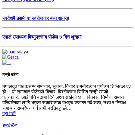
स्वदेशमै उद्यमी वा स्वरोजगार बन्न आग्रह
एमाले उपाध्यक्ष विष्णुप्रसाद पौडेल ७ दिन थुनामा
हाम्रो बारेमा
नेपालदुत पाठकसम्म समाचार, सूचना, विचार र मनोरञ्जन पुर्याउने डिजिटल दुत
हो । यो समाचार पोर्टलले विचार, विश्लेषणमा सिमित नरही खोजी
पत्रकारितालाई पनि बढाबा दिने लक्ष्य राखेको छ । विकास, निर्माण, समाज
परिवर्तनका लागि भएका सकारात्मक पक्षहरु उजागर गर्दै सत्य, तथ्य र निष्पक्ष
समाचार सम्प्रेषण गर्न हामी प्रतिवद्ध छौं…
पूरा पढाैं
हाम्रो टिम