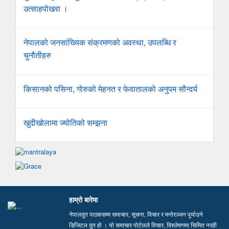
उत्साहपोखरा ।
नेपालको जनसांख्यिक संक्रमणको अवस्था, उपलब्धि र
चुनौतीहरु
किसानको पसिना, गोरुको मेहनत र फेवातालको अनुपम सौन्दर्य
खुदीखोलामा ज्योतिको सम्झना
हाम्रो बारेमा
नेपालदुत पाठकसम्म समाचार, सूचना, विचार र मनोरञ्जन पुर्याउने
डिजिटल दुत हो । यो समाचार पोर्टलले विचार, विश्लेषणमा सिमित नरही