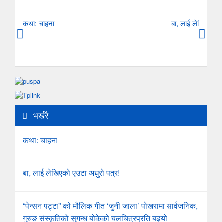
कथा: चाहना
बा, लाई लेखिएको ए
भर्खरै
कथा: चाहना
बा, लाई लेखिएको एउटा अधुरो पत्र!
“पेन्सन पट्टा” को मौलिक गीत ‘जुनी जाला’ पोखरामा सार्वजनिक,
गुरुङ संस्कृतिको सुगन्ध बोकेको चलचित्रप्रति बढ्यो