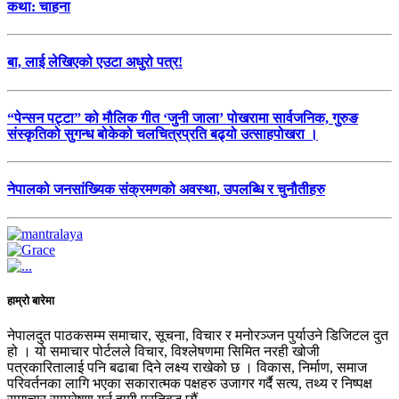
कथा: चाहना
बा, लाई लेखिएको एउटा अधुरो पत्र!
“पेन्सन पट्टा” को मौलिक गीत ‘जुनी जाला’ पोखरामा सार्वजनिक, गुरुङ
संस्कृतिको सुगन्ध बोकेको चलचित्रप्रति बढ्यो उत्साहपोखरा ।
नेपालको जनसांख्यिक संक्रमणको अवस्था, उपलब्धि र चुनौतीहरु
हाम्रो बारेमा
नेपालदुत पाठकसम्म समाचार, सूचना, विचार र मनोरञ्जन पुर्याउने डिजिटल दुत
हो । यो समाचार पोर्टलले विचार, विश्लेषणमा सिमित नरही खोजी
पत्रकारितालाई पनि बढाबा दिने लक्ष्य राखेको छ । विकास, निर्माण, समाज
परिवर्तनका लागि भएका सकारात्मक पक्षहरु उजागर गर्दै सत्य, तथ्य र निष्पक्ष