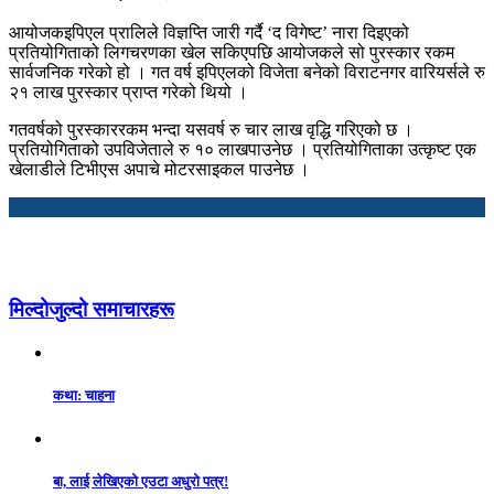
आयोजकइपिएल प्रालिले विज्ञप्ति जारी गर्दै ‘द विगेष्ट’ नारा दिइएको
प्रतियोगिताको लिगचरणका खेल सकिएपछि आयोजकले सो पुरस्कार रकम
सार्वजनिक गरेको हो । गत वर्ष इपिएलको विजेता बनेको विराटनगर वारियर्सले रु
२१ लाख पुरस्कार प्राप्त गरेको थियो ।
गतवर्षको पुरस्काररकम भन्दा यसवर्ष रु चार लाख वृद्धि गरिएको छ ।
प्रतियोगिताको उपविजेताले रु १० लाखपाउनेछ । प्रतियोगिताका उत्कृष्ट एक
खेलाडीले टिभीएस अपाचे मोटरसाइकल पाउनेछ ।
मिल्दोजुल्दो समाचारहरू
कथा: चाहना
बा, लाई लेखिएको एउटा अधुरो पत्र!