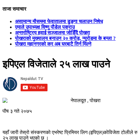
ताजा समाचार
असामान्य मौसममा फेवातालमा डुङ्गा चलाउन निषेध
एमाले उपाध्यक्ष विष्णु पौडेल पक्राउ
अन्तर्राष्ट्रिय हवाई सञ्जालमा जोडिँदै पोखरा
पोखराको मुख्यालय बनाउन २० करोड, न्युरोडमा के बन्ला ?
पोखरा महानगरको कर अब घरबाटै तिर्न मिल्ने
इपिएल विजेताले २५ लाख पाउने
नेपालदूत , पोखरा
पौष ३ गते २०७५
यहाँ जारी तेस्रो संस्करणको एभरेष्ट प्रिमियर लिग (इपिएल)कोविजेता टोलीले रु
२५ लाख पाउने भएको छ ।