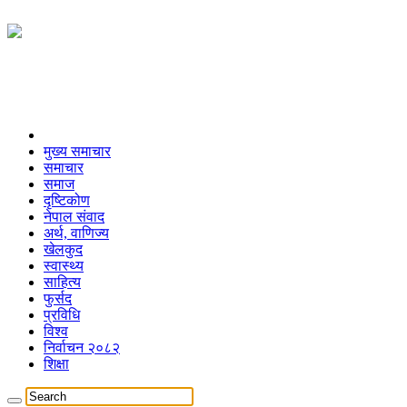
मुख्य समाचार
समाचार
समाज
दृष्टिकोण
नेपाल संवाद
अर्थ, वाणिज्य
खेलकुद
स्वास्थ्य
साहित्य
फुर्सद
प्रविधि
विश्व
निर्वाचन २०८२
शिक्षा