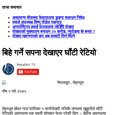
ताजा समाचार
असामान्य मौसममा फेवातालमा डुङ्गा चलाउन निषेध
एमाले उपाध्यक्ष विष्णु पौडेल पक्राउ
अन्तर्राष्ट्रिय हवाई सञ्जालमा जोडिँदै पोखरा
पोखराको मुख्यालय बनाउन २० करोड, न्युरोडमा के बन्ला ?
पोखरा महानगरको कर अब घरबाटै तिर्न मिल्ने
बिहे गर्ने सपना देखाएर घाँटी रेटियो
नेपालदूत , तेह्रथुम
पौष २ गते २०७५
तेह्रथुम छँथर गाउ“पालिका १ मार्गापोखरी नजिकै जंगलमा खुकुरीले घाँटी
रेटिएको अवस्थामा एक युवती सोमबार फेला परेकी छिन् । बेहोस अवस्थामा