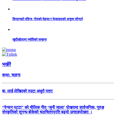
किसानको पसिना, गोरुको मेहनत र फेवातालको अनुपम सौन्दर्य
खुदीखोलामा ज्योतिको सम्झना
भर्खरै
कथा: चाहना
बा, लाई लेखिएको एउटा अधुरो पत्र!
“पेन्सन पट्टा” को मौलिक गीत ‘जुनी जाला’ पोखरामा सार्वजनिक, गुरुङ
संस्कृतिको सुगन्ध बोकेको चलचित्रप्रति बढ्यो उत्साहपोखरा ।