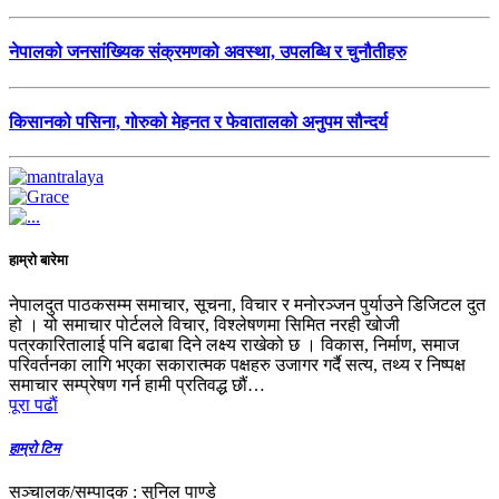
नेपालको जनसांख्यिक संक्रमणको अवस्था, उपलब्धि र चुनौतीहरु
किसानको पसिना, गोरुको मेहनत र फेवातालको अनुपम सौन्दर्य
हाम्रो बारेमा
नेपालदुत पाठकसम्म समाचार, सूचना, विचार र मनोरञ्जन पुर्याउने डिजिटल दुत
हो । यो समाचार पोर्टलले विचार, विश्लेषणमा सिमित नरही खोजी
पत्रकारितालाई पनि बढाबा दिने लक्ष्य राखेको छ । विकास, निर्माण, समाज
परिवर्तनका लागि भएका सकारात्मक पक्षहरु उजागर गर्दै सत्य, तथ्य र निष्पक्ष
समाचार सम्प्रेषण गर्न हामी प्रतिवद्ध छौं…
पूरा पढाैं
हाम्रो टिम
सञ्चालक/सम्पादक : सुनिल पाण्डे