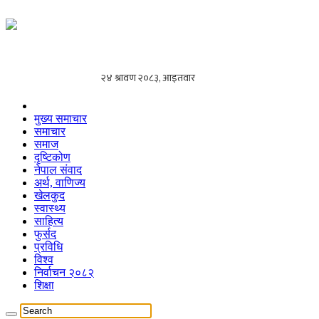
मुख्य समाचार
समाचार
समाज
दृष्टिकोण
नेपाल संवाद
अर्थ, वाणिज्य
खेलकुद
स्वास्थ्य
साहित्य
फुर्सद
प्रविधि
विश्व
निर्वाचन २०८२
शिक्षा