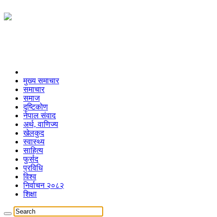
मुख्य समाचार
समाचार
समाज
दृष्टिकोण
नेपाल संवाद
अर्थ, वाणिज्य
खेलकुद
स्वास्थ्य
साहित्य
फुर्सद
प्रविधि
विश्व
निर्वाचन २०८२
शिक्षा