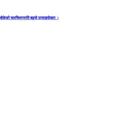
ध बोकेको चलचित्रप्रति बढ्यो उत्साहपोखरा ।