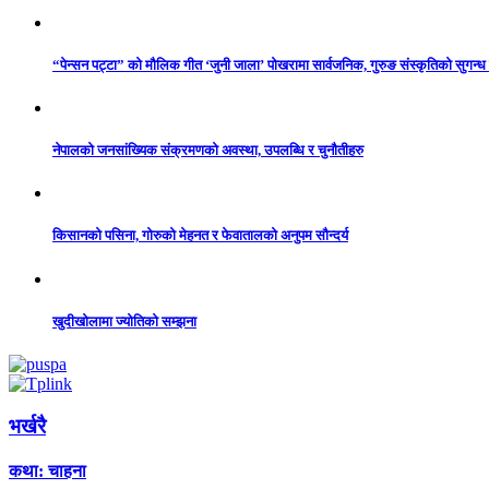
“पेन्सन पट्टा” को मौलिक गीत ‘जुनी जाला’ पोखरामा सार्वजनिक, गुरुङ संस्कृतिको सुगन्
नेपालको जनसांख्यिक संक्रमणको अवस्था, उपलब्धि र चुनौतीहरु
किसानको पसिना, गोरुको मेहनत र फेवातालको अनुपम सौन्दर्य
खुदीखोलामा ज्योतिको सम्झना
भर्खरै
कथा: चाहना