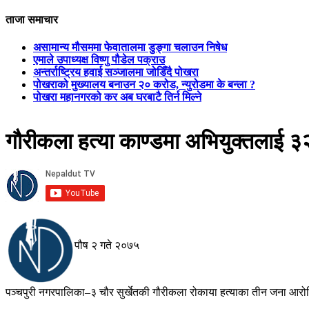
ताजा समाचार
असामान्य मौसममा फेवातालमा डुङ्गा चलाउन निषेध
एमाले उपाध्यक्ष विष्णु पौडेल पक्राउ
अन्तर्राष्ट्रिय हवाई सञ्जालमा जोडिँदै पोखरा
पोखराको मुख्यालय बनाउन २० करोड, न्युरोडमा के बन्ला ?
पोखरा महानगरको कर अब घरबाटै तिर्न मिल्ने
गौरीकला हत्या काण्डमा अभियुक्तलाई ३२
पौष २ गते २०७५
पञ्चपुरी नगरपालिका–३ चौर सुर्खेतकी गौरीकला रोकाया हत्याका तीन जना आरो