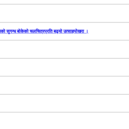
तिको सुगन्ध बोकेको चलचित्रप्रति बढ्यो उत्साहपोखरा ।