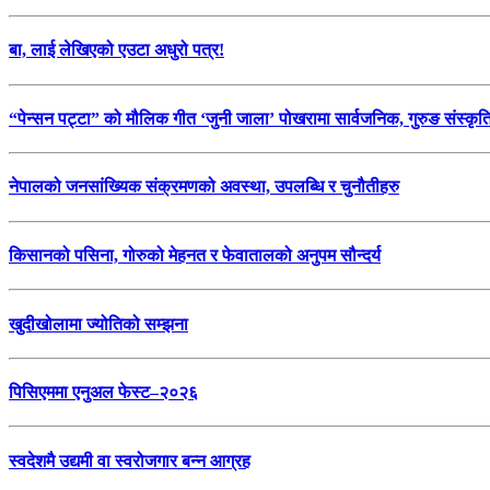
बा, लाई लेखिएको एउटा अधुरो पत्र!
“पेन्सन पट्टा” को मौलिक गीत ‘जुनी जाला’ पोखरामा सार्वजनिक, गुरुङ संस्कृ
नेपालको जनसांख्यिक संक्रमणको अवस्था, उपलब्धि र चुनौतीहरु
किसानको पसिना, गोरुको मेहनत र फेवातालको अनुपम सौन्दर्य
खुदीखोलामा ज्योतिको सम्झना
पिसिएममा एनुअल फेस्ट–२०२६
स्वदेशमै उद्यमी वा स्वरोजगार बन्न आग्रह