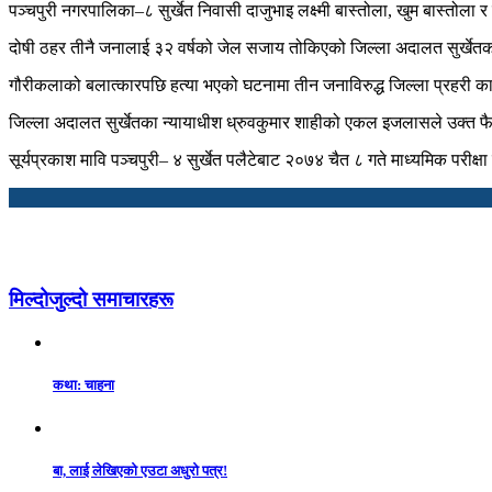
पञ्चपुरी नगरपालिका–८ सुर्खेत निवासी दाजुभाइ लक्ष्मी बास्तोला, खुम बास्तो
दोषी ठहर तीनै जनालाई ३२ वर्षको जेल सजाय तोकिएको जिल्ला अदालत सुर्खेतका
गौरीकलाको बलात्कारपछि हत्या भएको घटनामा तीन जनाविरुद्ध जिल्ला प्रहरी कार्
जिल्ला अदालत सुर्खेतका न्यायाधीश ध्रुवकुमार शाहीको एकल इजलासले उक्त फ
सूर्यप्रकाश मावि पञ्चपुरी– ४ सुर्खेत पलैटेबाट २०७४ चैत ८ गते माध्यमिक परीक्ष
मिल्दोजुल्दो समाचारहरू
कथा: चाहना
बा, लाई लेखिएको एउटा अधुरो पत्र!