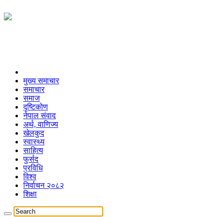
मुख्य समाचार
समाचार
समाज
दृष्टिकोण
नेपाल संवाद
अर्थ, वाणिज्य
खेलकुद
स्वास्थ्य
साहित्य
फुर्सद
प्रविधि
विश्व
निर्वाचन २०८२
शिक्षा