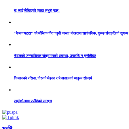
बा, लाई लेखिएको एउटा अधुरो पत्र!
“पेन्सन पट्टा” को मौलिक गीत ‘जुनी जाला’ पोखरामा सार्वजनिक, गुरुङ संस्कृतिको सुगन्
नेपालको जनसांख्यिक संक्रमणको अवस्था, उपलब्धि र चुनौतीहरु
किसानको पसिना, गोरुको मेहनत र फेवातालको अनुपम सौन्दर्य
खुदीखोलामा ज्योतिको सम्झना
भर्खरै