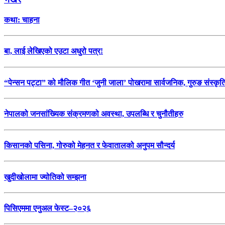
कथा: चाहना
बा, लाई लेखिएको एउटा अधुरो पत्र!
“पेन्सन पट्टा” को मौलिक गीत ‘जुनी जाला’ पोखरामा सार्वजनिक, गुरुङ संस्कृ
नेपालको जनसांख्यिक संक्रमणको अवस्था, उपलब्धि र चुनौतीहरु
किसानको पसिना, गोरुको मेहनत र फेवातालको अनुपम सौन्दर्य
खुदीखोलामा ज्योतिको सम्झना
पिसिएममा एनुअल फेस्ट–२०२६