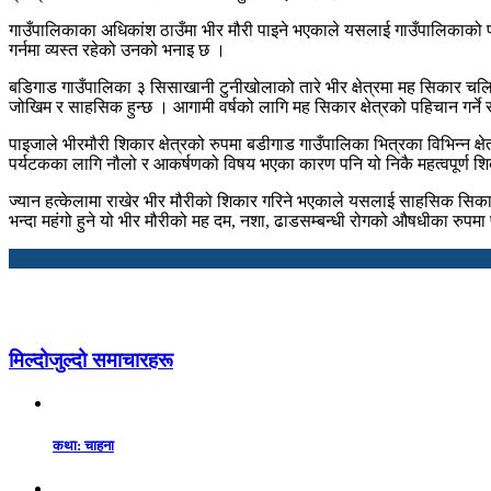
गाउँपालिकाका अधिकांश ठाउँमा भीर मौरी पाइने भएकाले यसलाई गाउँपालिकाको 
गर्नमा व्यस्त रहेको उनको भनाइ छ ।
बडिगाड गाउँपालिका ३ सिसाखानी टुनीखोलाको तारे भीर क्षेत्रमा मह सिकार चल
जोखिम र साहसिक हुन्छ । आगामी वर्षको लागि मह सिकार क्षेत्रको पहिचान गर्ने
पाइजाले भीरमौरी शिकार क्षेत्रको रुपमा बडीगाड गाउँपालिका भित्रका विभिन्न 
पर्यटकका लागि नौलो र आकर्षणको विषय भएका कारण पनि यो निकै महत्वपूर्ण
ज्यान हत्केलामा राखेर भीर मौरीको शिकार गरिने भएकाले यसलाई साहसिक सिका
भन्दा महंगो हुने यो भीर मौरीको मह दम, नशा, ढाडसम्बन्धी रोगको औषधीका रुपमा 
मिल्दोजुल्दो समाचारहरू
कथा: चाहना