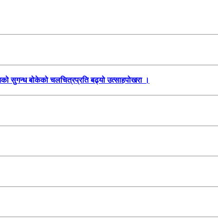
तिको सुगन्ध बोकेको चलचित्रप्रति बढ्यो उत्साहपोखरा ।