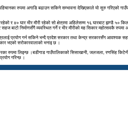
पहिचानका रुपमा अगाडि बढाउन सकिने सम्भावना देखिएकाले यो सुरु गरिएको गाउँप
िरहेको र ४० घार भीर मौरी रहेको सो क्षेत्रमा अहिलेसम्म १६ घारबाट झण्डै ५
 र सहज बाटो निर्माणसँगै व्यवस्थित गर्ने र भीर मौरीको मह सिकार महोत्सवकै रुप
क्षेत्रलाई प्रयोग गर्न सकिने भन्दै प्रदेश सरकार तथा केन्द्र सरकारसँग आवश्
 शिकार भएको सरोकारवालाको भनाइ छ ।
रका रुपमा लिइन्छ ।बडीगाड गाउँपालिकाको सिसाखानी, जलजला, रणसिंह किटेनीका 
प्रयोग गरिन्छ ।