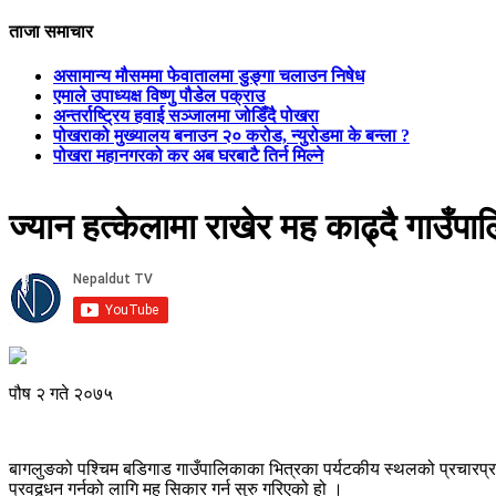
ताजा समाचार
असामान्य मौसममा फेवातालमा डुङ्गा चलाउन निषेध
एमाले उपाध्यक्ष विष्णु पौडेल पक्राउ
अन्तर्राष्ट्रिय हवाई सञ्जालमा जोडिँदै पोखरा
पोखराको मुख्यालय बनाउन २० करोड, न्युरोडमा के बन्ला ?
पोखरा महानगरको कर अब घरबाटै तिर्न मिल्ने
ज्यान हत्केलामा राखेर मह काढ्दै गाउँपाल
पौष २ गते २०७५
बागलुङको पश्चिम बडिगाड गाउँपालिकाका भित्रका पर्यटकीय स्थलको प्रचारप्रसा
प्रवद्र्धन गर्नको लागि मह सिकार गर्न सुरु गरिएको हो ।