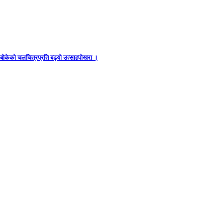
ध बोकेको चलचित्रप्रति बढ्यो उत्साहपोखरा ।