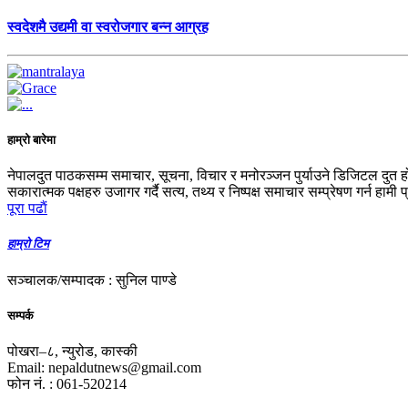
स्वदेशमै उद्यमी वा स्वरोजगार बन्न आग्रह
हाम्रो बारेमा
नेपालदुत पाठकसम्म समाचार, सूचना, विचार र मनोरञ्जन पुर्याउने डिजिटल दुत ह
सकारात्मक पक्षहरु उजागर गर्दै सत्य, तथ्य र निष्पक्ष समाचार सम्प्रेषण गर्न हामी 
पूरा पढाैं
हाम्रो टिम
सञ्चालक/सम्पादक : सुनिल पाण्डे
सम्पर्क
पोखरा–८, न्युरोड, कास्की
Email: nepaldutnews@gmail.com
फोन नं. : 061-520214