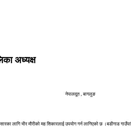
िका अध्यक्ष
नेपालदूत , बागलुङ
रका लागि भीर मौरीको मह शिकारलाई उपयोग गर्न लागिएको छ ।बडीगाड गाउँपालिका भ