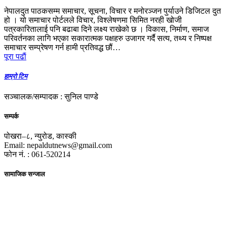
नेपालदुत पाठकसम्म समाचार, सूचना, विचार र मनोरञ्जन पुर्याउने डिजिटल दुत
हो । यो समाचार पोर्टलले विचार, विश्लेषणमा सिमित नरही खोजी
पत्रकारितालाई पनि बढाबा दिने लक्ष्य राखेको छ । विकास, निर्माण, समाज
परिवर्तनका लागि भएका सकारात्मक पक्षहरु उजागर गर्दै सत्य, तथ्य र निष्पक्ष
समाचार सम्प्रेषण गर्न हामी प्रतिवद्ध छौं…
पूरा पढाैं
हाम्रो टिम
सञ्चालक/सम्पादक : सुनिल पाण्डे
सम्पर्क
पोखरा–८, न्युरोड, कास्की
Email: nepaldutnews@gmail.com
फोन नं. : 061-520214
सामाजिक सन्जाल