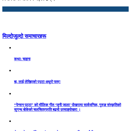
मिल्दोजुल्दो समाचारहरू
कथा: चाहना
बा, लाई लेखिएको एउटा अधुरो पत्र!
“पेन्सन पट्टा” को मौलिक गीत ‘जुनी जाला’ पोखरामा सार्वजनिक, गुरुङ संस्कृतिको
सुगन्ध बोकेको चलचित्रप्रति बढ्यो उत्साहपोखरा ।