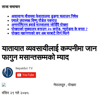
ताजा समाचार
असामान्य मौसममा फेवातालमा डुङ्गा चलाउन निषेध
एमाले उपाध्यक्ष विष्णु पौडेल पक्राउ
अन्तर्राष्ट्रिय हवाई सञ्जालमा जोडिँदै पोखरा
पोखराको मुख्यालय बनाउन २० करोड, न्युरोडमा के बन्ला ?
पोखरा महानगरको कर अब घरबाटै तिर्न मिल्ने
यातायात व्यवसायीलाई कम्पनीमा जान
फागुन मसान्तसम्मको म्याद
नेपालदूत , पोखरा
मंसिर २९ गते २०७५