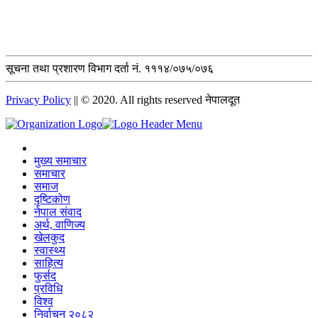
सूचना तथा प्रशारण विभाग दर्ता नं. १११४/०७५/०७६
Privacy Policy
|| © 2020. All rights reserved नेपालदूत
मुख्य समाचार
समाचार
समाज
दृष्टिकोण
नेपाल संवाद
अर्थ, वाणिज्य
खेलकुद
स्वास्थ्य
साहित्य
फुर्सद
प्रविधि
विश्व
निर्वाचन २०८२