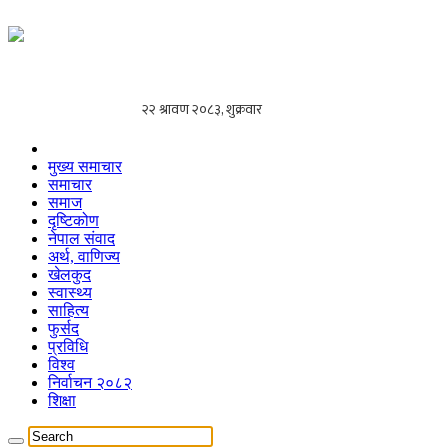
मुख्य समाचार
समाचार
समाज
दृष्टिकोण
नेपाल संवाद
अर्थ, वाणिज्य
खेलकुद
स्वास्थ्य
साहित्य
फुर्सद
प्रविधि
विश्व
निर्वाचन २०८२
शिक्षा