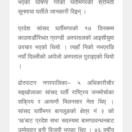
भएको घोषणा गरेको घर्तीमगरकी श्रीमती
सुनमाया घर्तीले जानकारी दिइन् ।
प्रदेश सांसद घर्तीमगरको १७ दिनसम्म
काठमाडौंस्थित ग्राण्डी अस्पतालको आइसीयुमा
उपचार भएको थियो । त्यहाँ निको नभएपछि
नयाँ दिल्लीको अपोलो अस्पताल पुराइएको थियो
।
ढोरपाटन नगरपालिका– ५ अधिकारीचौर
सइखोलाका सांसद घर्ती राष्ट्रिय जनमोर्चाका
सक्रिय र अत्यन्तै मिलनसार नेता थिए ।
सांसद घर्तीमगर बागलुङको क्षेत्र नं २ को
‘ख’बाट प्रदेश सभा सदस्यमा बामगठवन्धनबाट
उम्मेदवार बनी विजयी भएका थिए । ४६ वर्षीय