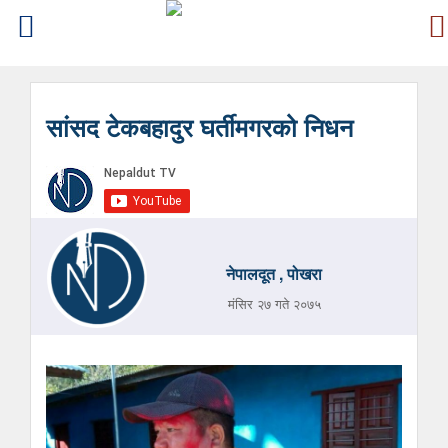
सांसद टेकबहादुर घर्तीमगरको निधन
नेपालदूत , पोखरा
मंसिर २७ गते २०७५