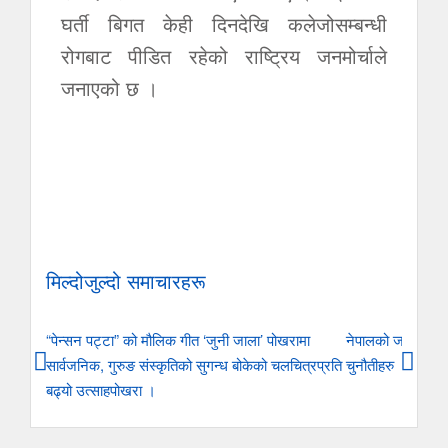
घर्ती बिगत केही दिनदेखि कलेजोसम्बन्धी
रोगबाट पीडित रहेको राष्ट्रिय जनमोर्चाले
जनाएको छ ।
मिल्दोजुल्दो समाचारहरू
“पेन्सन पट्टा” को मौलिक गीत ‘जुनी जाला’ पोखरामा
नेपालको जनसांख्यि
सार्वजनिक, गुरुङ संस्कृतिको सुगन्ध बोकेको चलचित्रप्रति
चुनौतीहरु
बढ्यो उत्साहपोखरा ।