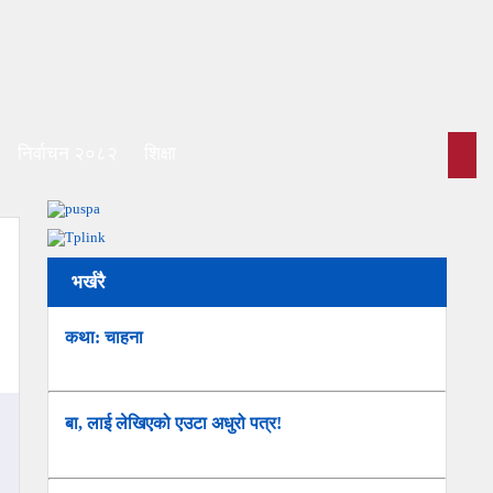
निर्वाचन २०८२
शिक्षा
भर्खरै
कथा: चाहना
बा, लाई लेखिएको एउटा अधुरो पत्र!