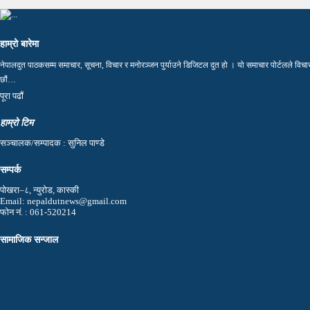
हाम्रो बारेमा
नेपालदुत पाठकसम्म समाचार, सूचना, विचार र मनोरञ्जन पुर्याउने डिजिटल दुत हो । यो समाचार पोर्टलले विचार, 
छौं…
पूरा पढाैं
हाम्रो टिम
सञ्चालक/सम्पादक : सुनिल पाण्डे
सम्पर्क
पोखरा–८, न्युरोड, कास्की
Email: nepaldutnews@gmail.com
फोन नं. : 061-520214
सामाजिक सन्जाल