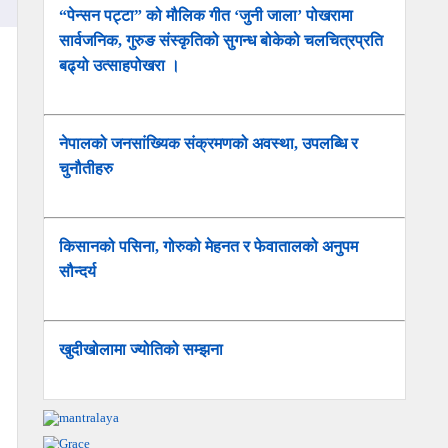
“पेन्सन पट्टा” को मौलिक गीत ‘जुनी जाला’ पोखरामा
सार्वजनिक, गुरुङ संस्कृतिको सुगन्ध बोकेको चलचित्रप्रति
बढ्यो उत्साहपोखरा ।
नेपालको जनसांख्यिक संक्रमणको अवस्था, उपलब्धि र
चुनौतीहरु
किसानको पसिना, गोरुको मेहनत र फेवातालको अनुपम
सौन्दर्य
खुदीखोलामा ज्योतिको सम्झना