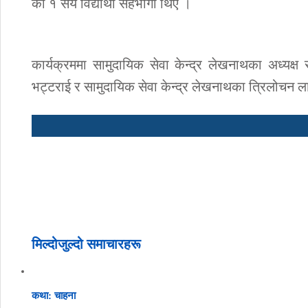
का १ सय विद्यार्थी सहभागी थिए ।
कार्यक्रममा सामुदायिक सेवा केन्द्र लेखनाथका अध्यक्ष
भट्टराई र सामुदायिक सेवा केन्द्र लेखनाथका त्रिलोचन ल
मिल्दोजुल्दो समाचारहरू
कथा: चाहना