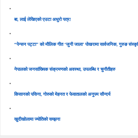
बा, लाई लेखिएको एउटा अधुरो पत्र!
“पेन्सन पट्टा” को मौलिक गीत ‘जुनी जाला’ पोखरामा सार्वजनिक, गुरुङ संस्कृ
नेपालको जनसांख्यिक संक्रमणको अवस्था, उपलब्धि र चुनौतीहरु
किसानको पसिना, गोरुको मेहनत र फेवातालको अनुपम सौन्दर्य
खुदीखोलामा ज्योतिको सम्झना