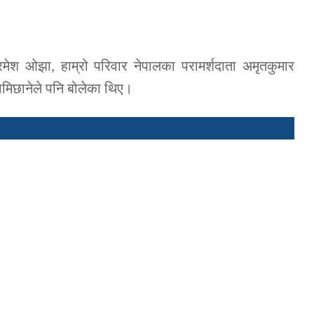
 रमेश ओझा, हाम्रो परिवार नेपालका परामर्शदाता अमृतकुमार
ामिछानेले पनि बोलेका थिए।