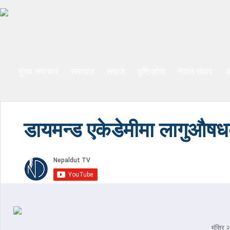
मुख्य समाचार
समाचार
समाज
दृष्टिकोण
नेपाल संवाद
अ
डायमन्ड एकेडेमीमा लागुऔषध
मंसिर 