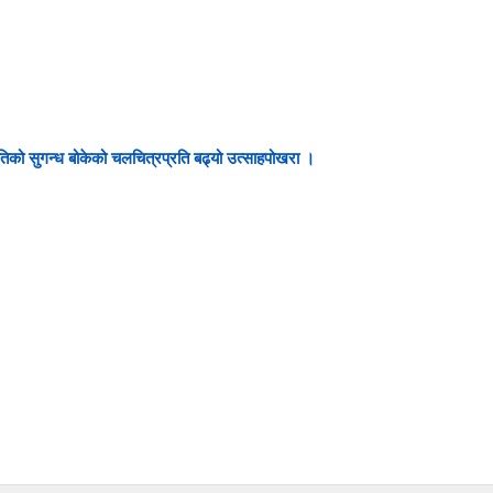
तिको सुगन्ध बोकेको चलचित्रप्रति बढ्यो उत्साहपोखरा ।