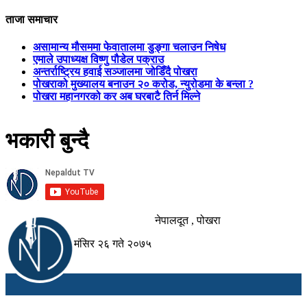
ताजा समाचार
असामान्य मौसममा फेवातालमा डुङ्गा चलाउन निषेध
एमाले उपाध्यक्ष विष्णु पौडेल पक्राउ
अन्तर्राष्ट्रिय हवाई सञ्जालमा जोडिँदै पोखरा
पोखराको मुख्यालय बनाउन २० करोड, न्युरोडमा के बन्ला ?
पोखरा महानगरको कर अब घरबाटै तिर्न मिल्ने
भकारी बुन्दै
नेपालदूत , पोखरा
मंसिर २६ गते २०७५