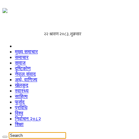
मुख्य समाचार
समाचार
समाज
दृष्टिकोण
नेपाल संवाद
अर्थ, वाणिज्य
खेलकुद
स्वास्थ्य
साहित्य
फुर्सद
प्रविधि
विश्व
निर्वाचन २०८२
शिक्षा