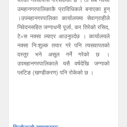
उमहानगरपालिकाकै प्राविधिकले बनाएका हुन्
।उपमहानगरपालिका कार्यालयमा सेवाग्राहीले
निवेदनसहित जग्गाधनी पूर्जा, कर तिरेको रसिद,
टे«स नक्सा ल्याएर आउनुपर्दछ । कार्यालयले
नक्सा निःशुल्क तयार गरे पनि त्यसवापतको
दस्तुर भने असुल गर्ने गरेको छ ।
उपमहानगरपालिकाले यसै वर्षदेखि जग्गाको
प्लटिङ (खण्डीकरण) पनि रोकेको छ ।
मिल्दोजुल्दो समाचारहरू