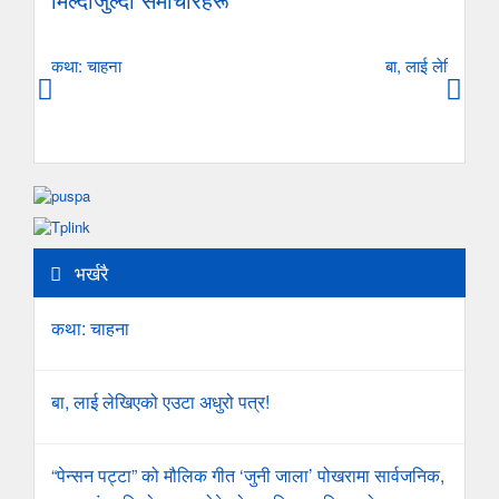
कथा: चाहना
बा, लाई लेखिएको ए
भर्खरै
कथा: चाहना
बा, लाई लेखिएको एउटा अधुरो पत्र!
“पेन्सन पट्टा” को मौलिक गीत ‘जुनी जाला’ पोखरामा सार्वजनिक,