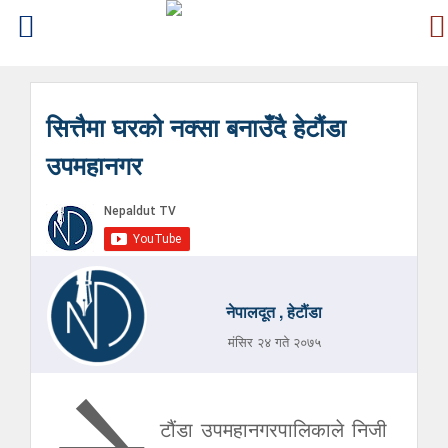
सित्तैमा घरको नक्सा बनाउँदै हेटौंडा
उपमहानगर
नेपालदूत , हेटौंडा
मंसिर २४ गते २०७५
टौंडा उपमहानगरपालिकाले निजी