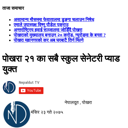
ताजा समाचार
असामान्य मौसममा फेवातालमा डुङ्गा चलाउन निषेध
एमाले उपाध्यक्ष विष्णु पौडेल पक्राउ
अन्तर्राष्ट्रिय हवाई सञ्जालमा जोडिँदै पोखरा
पोखराको मुख्यालय बनाउन २० करोड, न्युरोडमा के बन्ला ?
पोखरा महानगरको कर अब घरबाटै तिर्न मिल्ने
पोखरा २१ का सबै स्कुल सेनेटरी प्याड
युक्त
नेपालदूत , पोखरा
मंसिर २३ गते २०७५