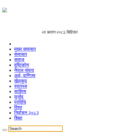
मुख्य समाचार
समाचार
समाज
दृष्टिकोण
नेपाल संवाद
अर्थ, वाणिज्य
खेलकुद
स्वास्थ्य
साहित्य
फुर्सद
प्रविधि
विश्व
निर्वाचन २०८२
शिक्षा