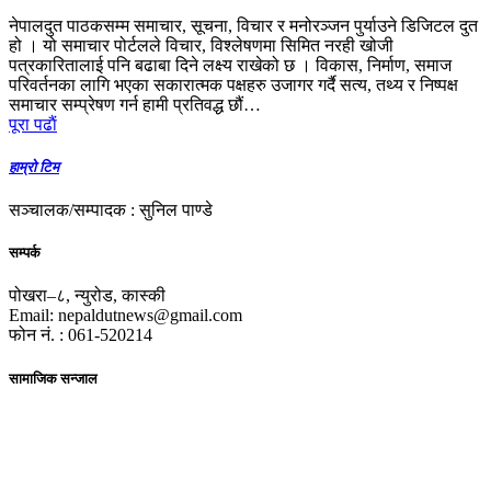
नेपालदुत पाठकसम्म समाचार, सूचना, विचार र मनोरञ्जन पुर्याउने डिजिटल दुत
हो । यो समाचार पोर्टलले विचार, विश्लेषणमा सिमित नरही खोजी
पत्रकारितालाई पनि बढाबा दिने लक्ष्य राखेको छ । विकास, निर्माण, समाज
परिवर्तनका लागि भएका सकारात्मक पक्षहरु उजागर गर्दै सत्य, तथ्य र निष्पक्ष
समाचार सम्प्रेषण गर्न हामी प्रतिवद्ध छौं…
पूरा पढाैं
हाम्रो टिम
सञ्चालक/सम्पादक : सुनिल पाण्डे
सम्पर्क
पोखरा–८, न्युरोड, कास्की
Email: nepaldutnews@gmail.com
फोन नं. : 061-520214
सामाजिक सन्जाल