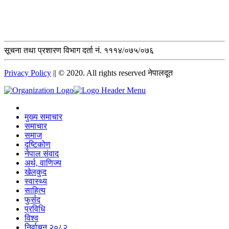
सूचना तथा प्रशारण विभाग दर्ता नं. १११४/०७५/०७६
Privacy Policy
|| © 2020. All rights reserved नेपालदूत
मुख्य समाचार
समाचार
समाज
दृष्टिकोण
नेपाल संवाद
अर्थ, वाणिज्य
खेलकुद
स्वास्थ्य
साहित्य
फुर्सद
प्रविधि
विश्व
निर्वाचन २०८२