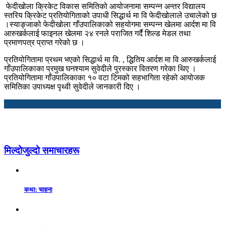
फेदीखोला क्रिकेट विकास समितिको आयोजनामा सम्पन्न अन्तर विद्यालय
स्तरिय क्रिकेट प्रतियोगिताको उपाधी सिद्धार्थ मा वि फेदीखोलाले उचालेको छ
।स्याङ्जाको फेदीखोला गाँउपालिकाको सहयोगमा सम्पन्न खेलमा आर्दश मा वि
आरुखर्कलाई फाइनल खेलमा २४ रनले पराजित गर्दै शिल्ड मेडल तथा
प्रमाणपत्र प्राप्त गरेको छ ।
प्रतियोगितामा प्रथम भएको सिद्धार्थ मा वि. , द्धितिय आर्दश मा वि आरुखर्कलाई
गाँउपालिकाका प्रमुख घनश्याम सुवेदीले पुरस्कार वितरण गरेका थिए ।
प्रतियोगितामा गाँउपालिकाका १० वटा टिमको सहभागिता रहेको आयोजक
समितिका उपाध्यक्ष पृथ्वी सुवेदीले जानकारी दिए ।
मिल्दोजुल्दो समाचारहरू
कथा: चाहना