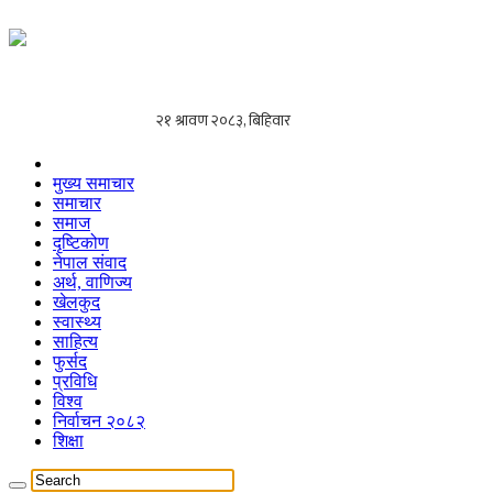
मुख्य समाचार
समाचार
समाज
दृष्टिकोण
नेपाल संवाद
अर्थ, वाणिज्य
खेलकुद
स्वास्थ्य
साहित्य
फुर्सद
प्रविधि
विश्व
निर्वाचन २०८२
शिक्षा