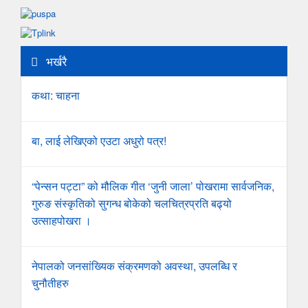
भर्खरै
कथा: चाहना
बा, लाई लेखिएको एउटा अधुरो पत्र!
“पेन्सन पट्टा” को मौलिक गीत ‘जुनी जाला’ पोखरामा सार्वजनिक,
गुरुङ संस्कृतिको सुगन्ध बोकेको चलचित्रप्रति बढ्यो
उत्साहपोखरा ।
नेपालको जनसांख्यिक संक्रमणको अवस्था, उपलब्धि र
चुनौतीहरु