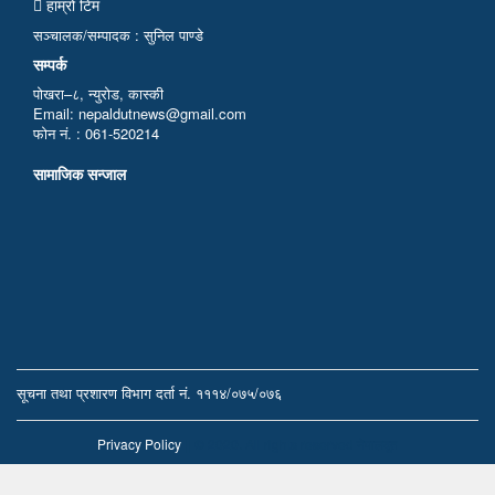
हाम्रो टिम
सञ्चालक/सम्पादक : सुनिल पाण्डे
सम्पर्क
पोखरा–८, न्युरोड, कास्की
Email: nepaldutnews@gmail.com
फोन नं. : 061-520214
सामाजिक सन्जाल
सूचना तथा प्रशारण विभाग दर्ता नं. १११४/०७५/०७६
Privacy Policy
|| © 2020. All rights reserved नेपालदूत