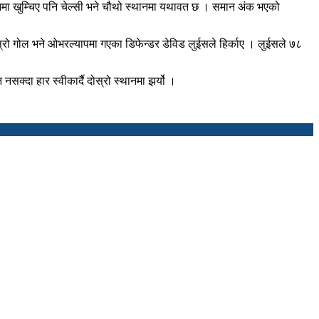
्थानमा खुम्चिए पनि चेल्सी भने चौथो स्थानमा यथावत छ । समान अंक भएको
ोस्रो गोल भने ओभरल्यापमा गएका डिफेन्डर डेविड लुईसले हिर्काए । लुईसले ७८
क्दा हार स्वीकार्दै दोस्रो स्थानमा झर्यो ।