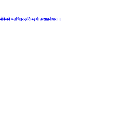
ध बोकेको चलचित्रप्रति बढ्यो उत्साहपोखरा ।