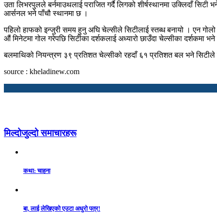
उता लिभरपुलले बर्नमाउथलाई पराजित गर्दै लिगको शीर्षस्थानमा उक्लिदाँ सिटी 
आर्सनल भने पाँचौ स्थानमा छ ।
पहिलो हाफको इन्जुरी समय हुनु अघि चेल्सीले सिटीलाई स्तब्ध बनायो । एन गोलो 
औं मिनेटमा गोल गरेपछि सिटीका दर्शकलाई अध्यारो छाउँदा चेल्सीका दर्शकमा भ
बलमाथिको नियन्त्रण ३९ प्रतिशत चेल्सीको रहदाँ ६१ प्रतिशत बल भने सिटीले होल
source : kheladinew.com
मिल्दोजुल्दो समाचारहरू
कथा: चाहना
बा, लाई लेखिएको एउटा अधुरो पत्र!