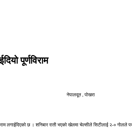
दियो पूर्णविराम
नेपालदूत , पोखरा
ण विराम लगाईदिएको छ । शनिबार राती भएको खेलमा चेल्सीले सिटीलाई २-० गोलले पर