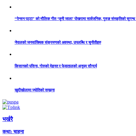
“पेन्सन पट्टा” को मौलिक गीत ‘जुनी जाला’ पोखरामा सार्वजनिक, गुरुङ संस्कृतिको सुगन्
नेपालको जनसांख्यिक संक्रमणको अवस्था, उपलब्धि र चुनौतीहरु
किसानको पसिना, गोरुको मेहनत र फेवातालको अनुपम सौन्दर्य
खुदीखोलामा ज्योतिको सम्झना
भर्खरै
कथा: चाहना