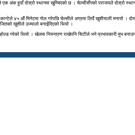
भने एक अंक हुदाँ दोस्रो स्थानमा खुम्चिएको छ । चेल्सीसँगको पराजयले दोस्रो स
कान्टेले ४५ औं मिनेटमा गोल गरेपछि चेल्सीले अग्रता लिदैं खुशीयाली मनायो । द
ने जितको खुशीले उज्यालो बनाईदिएको थियो ।
्ड गरेको थियो । खेलमा नियन्त्रण राखेपनि सिटीले भने प्रभावकारी मुभ बनाउन नस