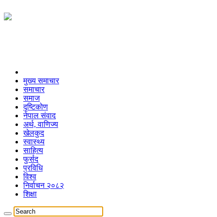
मुख्य समाचार
समाचार
समाज
दृष्टिकोण
नेपाल संवाद
अर्थ, वाणिज्य
खेलकुद
स्वास्थ्य
साहित्य
फुर्सद
प्रविधि
विश्व
निर्वाचन २०८२
शिक्षा