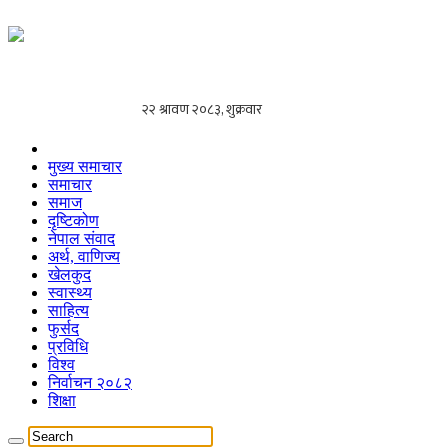
मुख्य समाचार
समाचार
समाज
दृष्टिकोण
नेपाल संवाद
अर्थ, वाणिज्य
खेलकुद
स्वास्थ्य
साहित्य
फुर्सद
प्रविधि
विश्व
निर्वाचन २०८२
शिक्षा