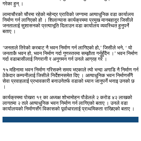
गरेका हुन् ।
लामाचौरको चौरमा रहेको महेन्द्र प्राविको जग्गामा अत्याधुनिक वडा कार्यालय
निर्माण गर्न लागिएको हो । शिलान्यास कार्यक्रममा प्रमुख मानबहादुर जिसीले
जनतालाई सुशासनको प्रत्याभूति दिलाउन वडा कार्यालय व्यवस्थित हुनुपर्ने
बताए ।
‘जनताले तिरेको करबाट नै भवन निर्माण गर्न लागिएको हो,’ जिसीले भने, ‘ यो
जनताकै भवन हो, भवन निर्माण गर्दा गुणस्तरमा सम्झौता गर्नुहुँदैन ।’ भवन निर्माण
गर्दा वडाबासीलाई निगरानी र अनुगमन गर्न उनले आग्रह गरे ।
१५ महिनामा भवन निर्माण गरिसक्ने समय भएकाले त्यो भन्दा अगाडि नै निर्माण गर्न
ठेकेदार कम्पनीलाई जिसीले निर्देशनसमेत दिए । अत्याधुनिक भवन निर्माणसँगै
सेवा प्रवाहलाई प्रभावकारी बनाउनेतर्फ वडाको ध्यान जानुपर्ने भनाइ उनको छ
।
कार्यक्रममा पोखरा १९ का अध्यक्ष शोभामोहन पौडेलले २ करोड ४२ लाखको
लागतमा २ तले अत्याधुनिक भवन निर्माण गर्न लागिएको बताए । उनले वडा
कार्यालयको निर्माणसँग विकासको पूर्वाधारलाई प्राथमिकता राखिएको बताए ।