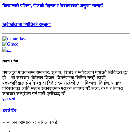
किसानको पसिना, गोरुको मेहनत र फेवातालको अनुपम सौन्दर्य
खुदीखोलामा ज्योतिको सम्झना
हाम्रो बारेमा
नेपालदुत पाठकसम्म समाचार, सूचना, विचार र मनोरञ्जन पुर्याउने डिजिटल दुत
हो । यो समाचार पोर्टलले विचार, विश्लेषणमा सिमित नरही खोजी
पत्रकारितालाई पनि बढाबा दिने लक्ष्य राखेको छ । विकास, निर्माण, समाज
परिवर्तनका लागि भएका सकारात्मक पक्षहरु उजागर गर्दै सत्य, तथ्य र निष्पक्ष
समाचार सम्प्रेषण गर्न हामी प्रतिवद्ध छौं…
पूरा पढाैं
हाम्रो टिम
सञ्चालक/सम्पादक : सुनिल पाण्डे