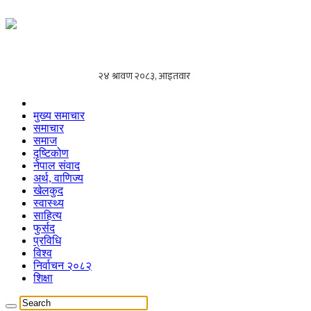
मुख्य समाचार
समाचार
समाज
दृष्टिकोण
नेपाल संवाद
अर्थ, वाणिज्य
खेलकुद
स्वास्थ्य
साहित्य
फुर्सद
प्रविधि
विश्व
निर्वाचन २०८२
शिक्षा