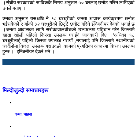
।संघीय सरकारको साविककै निर्णय अनुसार ५० घरलाई छनौट गरिन लागिएको
उनले बताए ।
उनका अनुसार यसअघि नै १८ घरधुरीको जनता आवास कार्यक्रममा छनौट
भईसकेको र बाँकी ३२ घरधुरीको छिट्टै छनौट गरिने ईन्जिनीयर देवको भनाई छ
।जनता आवासका लागि सरोकावालबीचको छलफलमा पहिचान गरेर जिल्लामै
खाता खोली पहिलो किस्ता उपलब्ध गराईने जानकारी दिए ।‘अघिका १८
घरधुरीलाई पहिलो किस्ता उपलब्ध गरायौं ,नयालाई पनि जिल्लामै स्थानीयको
घरदैलोमा किस्ता उपलब्ध गराउदछौ ,कामको प्रगतिका आधारमा किस्ता उपलब्ध
हुन्छ ।’ ईन्जिनीयर देवले भने ।
मिल्दोजुल्दो समाचारहरू
कथा: चाहना